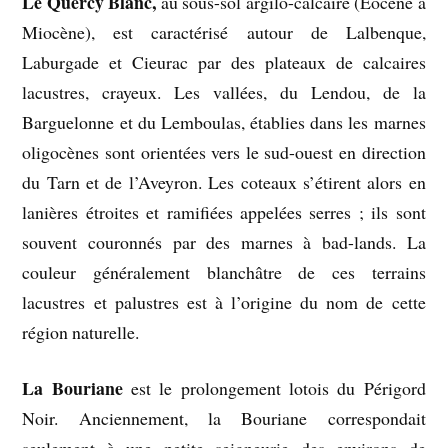
Le Quercy Blanc,
au sous-sol argilo-calcaire (Eocène à
Miocène), est caractérisé autour de Lalbenque,
Laburgade et Cieurac par des plateaux de calcaires
lacustres, crayeux. Les vallées, du Lendou, de la
Barguelonne et du Lemboulas, établies dans les marnes
oligocènes sont orientées vers le sud-ouest en direction
du Tarn et de l’Aveyron. Les coteaux s’étirent alors en
lanières étroites et ramifiées appelées serres ; ils sont
souvent couronnés par des marnes à bad-lands. La
couleur généralement blanchâtre de ces terrains
lacustres et palustres est à l’origine du nom de cette
région naturelle.
La Bouriane
est le prolongement lotois du Périgord
Noir. Anciennement, la Bouriane correspondait