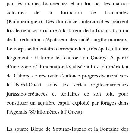
par les marnes toarciennes et au toit par les marno-
calcaires de la formation de Francoulès
(Kimméridgien). Des drainances intercouches peuvent
localement se produire à la faveur de la fracturation ou
de la réduction d’épaisseur des faciès argilo-marneux.
Le corps sédimentaire correspondant, très épais, affleure
largement : il forme les causses du Quercy. A partir
d’une zone d’alimentation localisée à l’est du méridien
de Cahors, ce réservoir s’enfonce progressivement vers
le Nord-Ouest, sous les séries argilo-marneuses
jurassico-crétacées et tertiaires de son toit, pour
constituer un aquifère captif exploité par forages dans
l’Agenais (80 kilomètres à l’Ouest).
La source Bleue de Soturac-Touzac et la Fontaine des