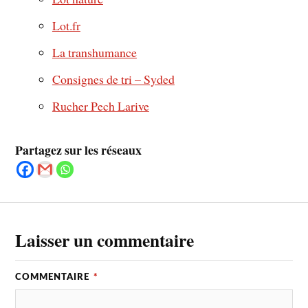
Lot.fr
La transhumance
Consignes de tri – Syded
Rucher Pech Larive
Partagez sur les réseaux
Laisser un commentaire
COMMENTAIRE
*