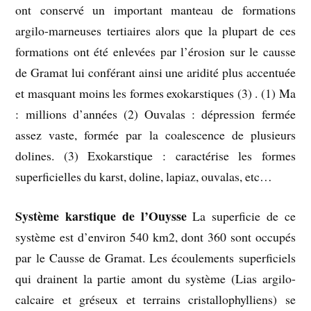
ont conservé un important manteau de formations
argilo-marneuses tertiaires alors que la plupart de ces
formations ont été enlevées par l’érosion sur le causse
de Gramat lui conférant ainsi une aridité plus accentuée
et masquant moins les formes exokarstiques (3) . (1) Ma
: millions d’années (2) Ouvalas : dépression fermée
assez vaste, formée par la coalescence de plusieurs
dolines. (3) Exokarstique : caractérise les formes
superficielles du karst, doline, lapiaz, ouvalas, etc…
Système karstique de l’Ouysse
La superficie de ce
système est d’environ 540 km2, dont 360 sont occupés
par le Causse de Gramat. Les écoulements superficiels
qui drainent la partie amont du système (Lias argilo-
calcaire et gréseux et terrains cristallophylliens) se