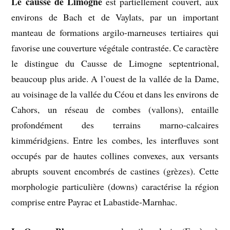
Le causse de Limogne
est partiellement couvert, aux
environs de Bach et de Vaylats, par un important
manteau de formations argilo-marneuses tertiaires qui
favorise une couverture végétale contrastée. Ce caractère
le distingue du Causse de Limogne septentrional,
beaucoup plus aride. A l’ouest de la vallée de la Dame,
au voisinage de la vallée du Céou et dans les environs de
Cahors, un réseau de combes (vallons), entaille
profondément des terrains marno-calcaires
kimméridgiens. Entre les combes, les interfluves sont
occupés par de hautes collines convexes, aux versants
abrupts souvent encombrés de castines (grèzes). Cette
morphologie particulière (downs) caractérise la région
comprise entre Payrac et Labastide-Marnhac.