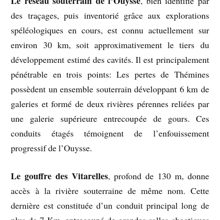
Le réseau souterrain de l’Ouysse
, bien identifié par
des traçages, puis inventorié grâce aux explorations
spéléologiques en cours, est connu actuellement sur
environ 30 km, soit approximativement le tiers du
développement estimé des cavités. Il est principalement
pénétrable en trois points: Les pertes de Thémines
possèdent un ensemble souterrain développant 6 km de
galeries et formé de deux rivières pérennes reliées par
une galerie supérieure entrecoupée de gours. Ces
conduits étagés témoignent de l’enfouissement
progressif de l’Ouysse.
Le gouffre des Vitarelles
, profond de 130 m, donne
accès à la rivière souterraine de même nom. Cette
dernière est constituée d’un conduit principal long de