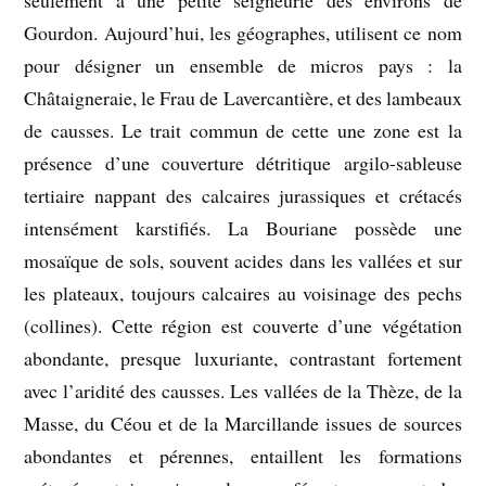
seulement à une petite seigneurie des environs de
Gourdon. Aujourd’hui, les géographes, utilisent ce nom
pour désigner un ensemble de micros pays : la
Châtaigneraie, le Frau de Lavercantière, et des lambeaux
de causses. Le trait commun de cette une zone est la
présence d’une couverture détritique argilo-sableuse
tertiaire nappant des calcaires jurassiques et crétacés
intensément karstifiés. La Bouriane possède une
mosaïque de sols, souvent acides dans les vallées et sur
les plateaux, toujours calcaires au voisinage des pechs
(collines). Cette région est couverte d’une végétation
abondante, presque luxuriante, contrastant fortement
avec l’aridité des causses. Les vallées de la Thèze, de la
Masse, du Céou et de la Marcillande issues de sources
abondantes et pérennes, entaillent les formations