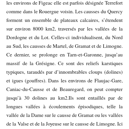
les environs de Figeac elle est parfois désignée Terrefort
comme dans le Rouergue voisin. Les causses du Quercy
forment un ensemble de plateaux calcaires, s’étendent
sur environ 8000 km2, traversés par les vallées de la
Dordogne et du Lot. Celles-ci individualisent, du Nord
au Sud, les causses de Martel, de Gramat et de Limogne.
Ce dernier, se prolonge en Tarn-et-Garonne, jusqu’au
massif de la Grésigne. Ce sont des reliefs karstiques
typiques, taraudés par d’innombrables cloups (dolines)
et igues (gouffres). Dans les environs de Flaujac-Gare,
Caniac-du-Causse et de Beauregard, on peut compter
jusqu’à 30 dolines au km2.Ils sont entaillés par de
longues vallées à écoulements épisodiques, telle la
vallée de la Dame sur le causse de Gramat ou les vallées
de la Valse et de la Joyeuse sur le causse de Limogne. Ici