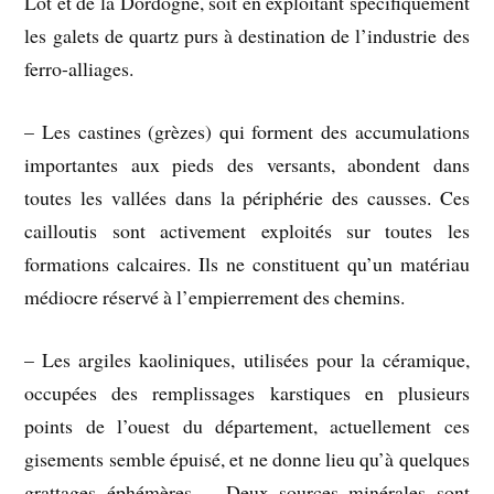
Lot et de la Dordogne, soit en exploitant spécifiquement
les galets de quartz purs à destination de l’industrie des
ferro-alliages.
– Les castines (grèzes) qui forment des accumulations
importantes aux pieds des versants, abondent dans
toutes les vallées dans la périphérie des causses. Ces
cailloutis sont activement exploités sur toutes les
formations calcaires. Ils ne constituent qu’un matériau
médiocre réservé à l’empierrement des chemins.
– Les argiles kaoliniques, utilisées pour la céramique,
occupées des remplissages karstiques en plusieurs
points de l’ouest du département, actuellement ces
gisements semble épuisé, et ne donne lieu qu’à quelques
grattages éphémères. – Deux sources minérales sont