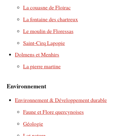
La couasne de Floirac
La fontaine des chartreux
Le moulin de Floressas
Saint-Cirq Lapopie
Dolmens et Menhirs
La pierre martine
Environnement
Environnement & Développement durable
Faune et Flore quercynoises
Géologie
Lot nature