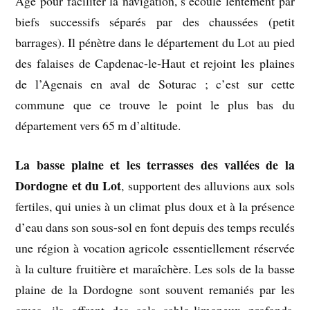
Age pour faciliter la navigation, s’écoule lentement par
biefs successifs séparés par des chaussées (petit
barrages). Il pénètre dans le département du Lot au pied
des falaises de Capdenac-le-Haut et rejoint les plaines
de l’Agenais en aval de Soturac ; c’est sur cette
commune que ce trouve le point le plus bas du
département vers 65 m d’altitude.
La basse plaine et les terrasses des vallées de la
Dordogne et du Lot
, supportent des alluvions aux sols
fertiles, qui unies à un climat plus doux et à la présence
d’eau dans son sous-sol en font depuis des temps reculés
une région à vocation agricole essentiellement réservée
à la culture fruitière et maraîchère. Les sols de la basse
plaine de la Dordogne sont souvent remaniés par les
crues, ils offrent des sols sablo-limoneux profonds,