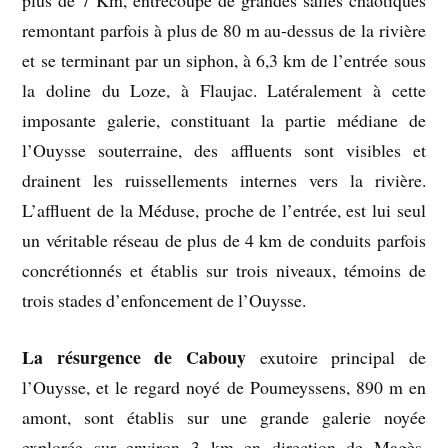
plus de 7 Km, entrecoupé de grandes salles chaotiques
remontant parfois à plus de 80 m au-dessus de la rivière
et se terminant par un siphon, à 6,3 km de l’entrée sous
la doline du Loze, à Flaujac. Latéralement à cette
imposante galerie, constituant la partie médiane de
l’Ouysse souterraine, des affluents sont visibles et
drainent les ruissellements internes vers la rivière.
L’affluent de la Méduse, proche de l’entrée, est lui seul
un véritable réseau de plus de 4 km de conduits parfois
concrétionnés et établis sur trois niveaux, témoins de
trois stades d’enfoncement de l’Ouysse.
La résurgence de Cabouy
exutoire principal de
l’Ouysse, et le regard noyé de Poumeyssens, 890 m en
amont, sont établis sur une grande galerie noyée
explorée sur environ 3 km en direction de Magès,