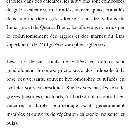
établies dans des calcaires, les alluvions sont composées
de galets calcaires, mal roulés, souvent plats, emballés
dans une matrice argilo-silteuse ; dans les vallons du
Limargue et du Quercy Blanc, les alluvions nourries par
le colluvionnement des argiles et des marnes du Lias
supérieur et de l’Oligocène sont plus argileuses.
Les sols de ces fonds de vallées et vallons sont
généralement limono-argileux avec des lithosols à la
base des versants, souvent hydromorphes et tufacés en
aval des sources karstiques. Sur les versants, les sols de
grèzes (castines), profonds, à l’horizon blanc enrichi en
calcaire, à faible pourcentage sont généralement
instables et couverts de végétation calcicole (noisetier et
buis).