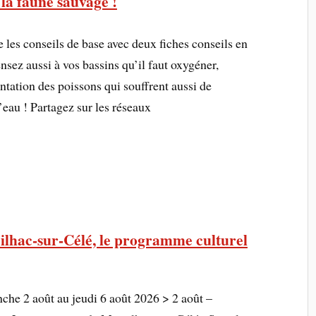
 la faune sauvage !
les conseils de base avec deux fiches conseils en
sez aussi à vos bassins qu’il faut oxygéner,
ntation des poissons qui souffrent aussi de
’eau ! Partagez sur les réseaux
lhac-sur-Célé, le programme culturel
e 2 août au jeudi 6 août 2026 > 2 août –