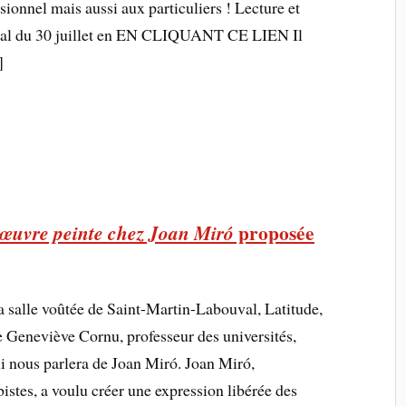
ionnel mais aussi aux particuliers ! Lecture et
toral du 30 juillet en EN CLIQUANT CE LIEN Il
]
proposée
’œuvre peinte chez Joan Miró
la salle voûtée de Saint-Martin-Labouval, Latitude,
e Geneviève Cornu, professeur des universités,
ui nous parlera de Joan Miró. Joan Miró,
istes, a voulu créer une expression libérée des