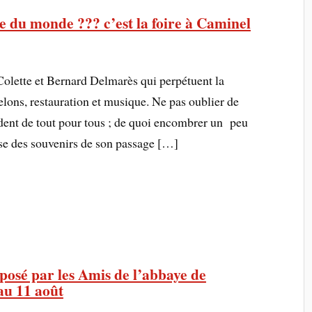
e du monde ??? c’est la foire à Caminel
Colette et Bernard Delmarès qui perpétuent la
melons, restauration et musique. Ne pas oublier de
ndent de tout pour tous ; de quoi encombrer un peu
isse des souvenirs de son passage […]
sé par les Amis de l’abbaye de
au 11 août