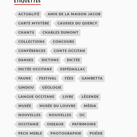
ETIQUETTES
ACTUALITÉ
AMIS DE LA MAISON JACOB
CARTE MYSTÈRE
CAUSSES DU QUERCY
CHANTS
CHARLES DUMONT
COLLECTIONS
CONCOURS
CONFÉRENCES
CONTE OCCITAN
DANSES
DICTONS
DICTÉE
DICTÉE OCCITANE
ESPÉDAILLAC
FAUNE
FESTIVAL
FÉES
GAMBETTA
GINDOU
GÉOLOGIE
LANGUE OCCITANE
LIVRE
LÉGENDE
MUSÉE
MUSÉE DU LOUVRE
MÉDIA
NOUVELLES
NOUVELLES
OC
OCCITANIE
OISEAUX
PATRIMOINE
PECH MERLE
PHOTOGRAPHIE
POÉSIE