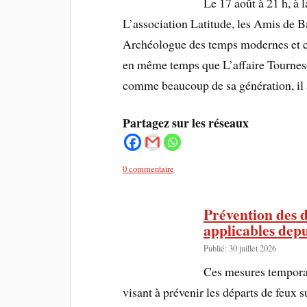
Le 17 août à 21 h, à
L’association Latitude, les Amis de Ba
Archéologue des temps modernes et co
en même temps que L’affaire Tourneso
comme beaucoup de sa génération, il
Partagez sur les réseaux
0 commentaire
Prévention des d
applicables depui
Publié: 30 juillet 2026
Ces mesures temporair
visant à prévenir les départs de feux s