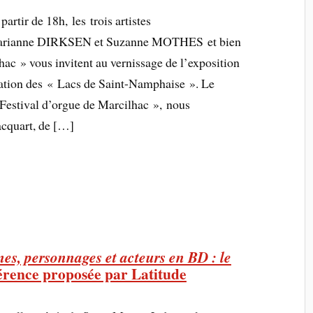
partir de 18h, les trois artistes
Marianne DIRKSEN et Suzanne MOTHES et bien
ac » vous invitent au vernissage de l’exposition
ration des « Lacs de Saint-Namphaise ». Le
Festival d’orgue de Marcilhac », nous
acquart, de […]
nes, personnages et acteurs en BD : le
érence proposée par Latitude