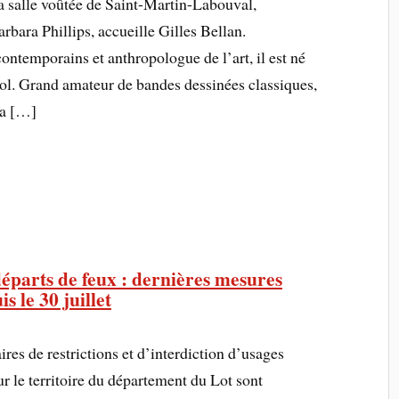
 la salle voûtée de Saint-Martin-Labouval,
rbara Phillips, accueille Gilles Bellan.
ntemporains et anthropologue de l’art, il est né
l. Grand amateur de bandes dessinées classiques,
 a […]
éparts de feux : dernières mesures
s le 30 juillet
es de restrictions et d’interdiction d’usages
ur le territoire du département du Lot sont