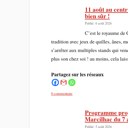
11 août au centr
bien sûr !
Publié: 6 août 2026
C’est le royaume de 
tradition avec jeux de quilles, ânes, 
s’arrêter aux multiples stands qui ve
plus son chez soi ! au moins, cela la
Partagez sur les réseaux
0 commentaire
Programme propo
Marcilhac du 7 
Publié: 5 août 2026