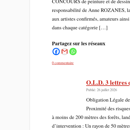
CONCOURS de peinture et de dessin 
responsabilité de Anne ROZANES, la 
aux artistes confirmés, amateurs ains
dans chaque catégorie […]
Partagez sur les réseaux
0 commentaire
O.L.D. 3 lettres 
Publié: 26 juillet 2026
Obligation Légale de 
Proximité des risques
à moins de 200 mètres des forêts, lan
d’intervention : Un rayon de 50 mètres