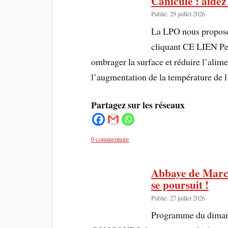
Canicule : aidez
Publié: 29 juillet 2026
La LPO nous propose 
cliquant CE LIEN Pen
ombrager la surface et réduire l’alime
l’augmentation de la température de l
Partagez sur les réseaux
0 commentaire
Abbaye de Marci
se poursuit !
Publié: 27 juillet 2026
Programme du dimanch