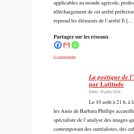
applicables au monde agricole, profess
téléchargement de cet arrêté préfec
reprend les éléments de l’arrêté E […
Partagez sur les réseaux
0 commentaire
La poétique de l
par Latitude
Publié: 30 juillet 2026
Le 10 août à 21 h, à 
les Amis de Barbara Phillips accueill
spécialiste de l’analyse des images q
contemporain des surréalistes, des cub