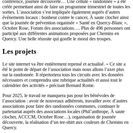
conférence, journée découverte… Une cellule « randonnée » a été
créée permettant ainsi de faire un programme trimestriel de toutes les
sorties. L’association s’est impliquée également auprès d’autres
événements locaux : bonheur contre le cancer, À saute clocher ainsi
que la journée de prévention organisée « Santé en Quercy-Blanc »,
Octobre Rose, Forum des associations…. Plus de 496 personnes ont
participé aux différentes animations proposées par Chemins en
Quercy. Une belle réussite qui gonfle le moral des troupes.
Les projets
Le site internet va être entièrement repensé et actualisé. « Ce site a
été le point de départ de l’association mais nous allons l’axer plus
sur la randonnée. Il répertoriera tous les circuits avec les données
nécessaires et comprendra une rubrique actualités et aussi tout le
calendrier des activités » précisait Bernard Rome.
Pour 2025, le travail ne manquera pas pour les bénévoles de
l’association : avoir de nouveaux adhérents, travailler avec d’autres
associations pour faire des randonnées communes, continuer le
partenariat auprès des associations locales (Phil’anthrope, À saute
clocher, ACCCM, Octobre Rose…), organisation de journée
découverte, la réalisation d’un tee-shirt aux couleurs de Chemins en
Quercy.