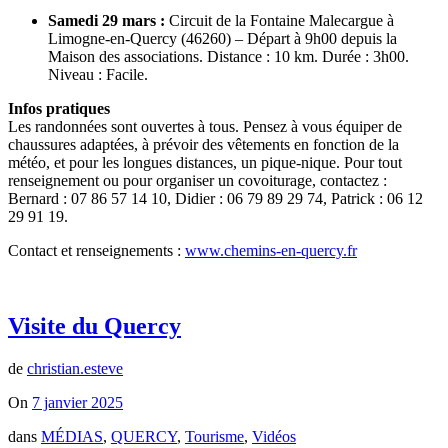
Samedi 29 mars :
Circuit de la Fontaine Malecargue à
Limogne-en-Quercy (46260) – Départ à 9h00 depuis la
Maison des associations. Distance : 10 km. Durée : 3h00.
Niveau : Facile.
Infos pratiques
Les randonnées sont ouvertes à tous. Pensez à vous équiper de
chaussures adaptées, à prévoir des vêtements en fonction de la
météo, et pour les longues distances, un pique-nique. Pour tout
renseignement ou pour organiser un covoiturage, contactez :
Bernard : 07 86 57 14 10, Didier : 06 79 89 29 74, Patrick : 06 12
29 91 19.
Contact et renseignements :
www.chemins-en-quercy.fr
Visite du Quercy
de
christian.esteve
On
7 janvier 2025
dans
MÉDIAS
,
QUERCY
,
Tourisme
,
Vidéos