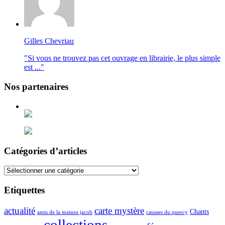
Gilles Chevriau
"Si vous ne trouvez pas cet ouvrage en librairie, le plus simple
est ..."
Nos partenaires
Catégories d’articles
Catégories
d’articles
Etiquettes
actualité
carte mystère
Chants
amis de la maison jacob
causses du quercy
collections