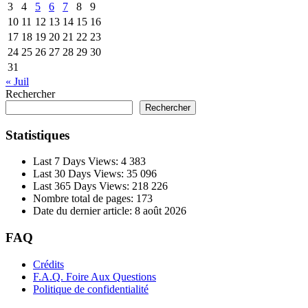
3
4
5
6
7
8
9
10
11
12
13
14
15
16
17
18
19
20
21
22
23
24
25
26
27
28
29
30
31
« Juil
Rechercher
Rechercher
Statistiques
Last 7 Days Views:
4 383
Last 30 Days Views:
35 096
Last 365 Days Views:
218 226
Nombre total de pages:
173
Date du dernier article:
8 août 2026
FAQ
Crédits
F.A.Q. Foire Aux Questions
Politique de confidentialité