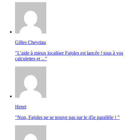
Gilles Chevriau
"L'aide à mieux localiser Fajoles est lancée ! tous à vos
calculettes et ..."
Henri
"Non, Fajoles ne se trouve pas sur le 45e parallèle ! "