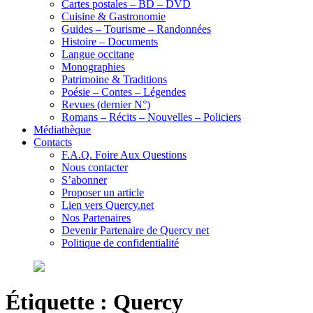
Cartes postales – BD – DVD
Cuisine & Gastronomie
Guides – Tourisme – Randonnées
Histoire – Documents
Langue occitane
Monographies
Patrimoine & Traditions
Poésie – Contes – Légendes
Revues (dernier N°)
Romans – Récits – Nouvelles – Policiers
Médiathèque
Contacts
F.A.Q. Foire Aux Questions
Nous contacter
S’abonner
Proposer un article
Lien vers Quercy.net
Nos Partenaires
Devenir Partenaire de Quercy net
Politique de confidentialité
Étiquette :
Quercy