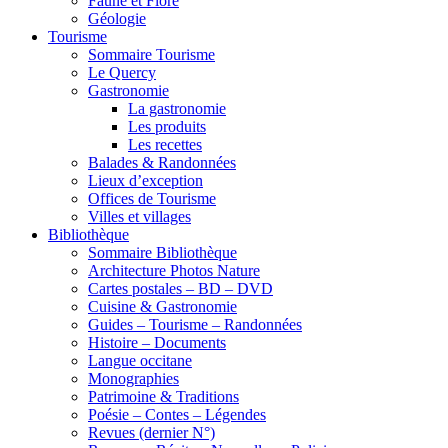
Faune et Flore
Géologie
Tourisme
Sommaire Tourisme
Le Quercy
Gastronomie
La gastronomie
Les produits
Les recettes
Balades & Randonnées
Lieux d’exception
Offices de Tourisme
Villes et villages
Bibliothèque
Sommaire Bibliothèque
Architecture Photos Nature
Cartes postales – BD – DVD
Cuisine & Gastronomie
Guides – Tourisme – Randonnées
Histoire – Documents
Langue occitane
Monographies
Patrimoine & Traditions
Poésie – Contes – Légendes
Revues (dernier N°)