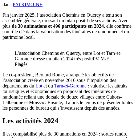
dans
PATRIMOINE
Fin janvier 2025, l’association Chemins en Quercy a tenu son
assemblée générale, dressant un bilan positif de ses actions. Avec
plus
de 30 animations et 496 participants en 2024
, elle confirme
son rôle clé dans la valorisation des itinéraires de randonnée et du
patrimoine local.
L’association Chemins en Quercy, entre Lot et Tarn-et-
Garonne dresse un bilan 2024 très positif © M-F
Plagès.
Le co-président, Bernard Rome, a rappelé les objectifs de
l’association créée en novembre 2016 sous l’impulsion des
départements du
Lot
et du
Tarn-et-Garonne
: valoriser les attraits
touristiques et économiques en proposant des itinéraires de
randonnée reliant une dorsale de douze villages entre Cahors-
Lalbenque et Moissac. Ensuite, il a pris le temps de présenter toutes
les personnes du bureau qui s’investissent depuis des années.
Les activités 2024
Il est comptabilisé plus de 30 animations en 2024 : sorties rando,