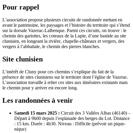
Pour rappel
L’association propose plusieurs circuits de randonnée mettant en
avant le patrimoine, les paysages et l’histoire du territoire qui s’étend
sur la dorsale Vazerac-Lalbenque. Parmi ces circuits, on trouve : le
chemin des gariottes, les coteaux de la Lupte, d’une bastide au site
clunisien, en longeant la rivière, chapelle-châteaux et vergers, des
vergers à l’abbatiale, le chemin des pierres blanches.
Site clunisien
L’intérêt de Cluny pour ces chemins s’explique du fait de la
présence de sites clunisiens sur le territoire dont l’église de Vazerac.
L’association travaille à relier ces sites aux itinéraires existants mais
le chemin pour y arriver est encore long.
Les randonnées à venir
Samedi 15 mars 2025 :
Circuit des 3 Vallées Albas (46140) –
Départ à 9h00 depuis l’esplanade des berges du Lot. Distance
: 15 km. Durée : 4h30. Niveau : Difficile (prévoir un pique-
nique)