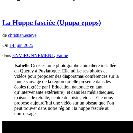
La Huppe fasciée (Upupa epops)
de
christian.esteve
On
14 juin 2025
dans
ENVIRONNEMENT
,
Faune
Isabelle Cros
est une photographe animalière installée
en Quercy à Puylaroque. Elle utilise ses photos et
vidéos pour proposer des diaporamas-conférences sur la
faune sauvage de la région qu’elle présente dans les
écoles (agréée par l’Education nationale en tant
qu’intervenante extérieure), et dans les médiathèques,
maisons de retraite, centre de loisirs, etc… Elle nous
propose aujourd’hui une vidéo sur un oiseau que l’on
peut trouver dans notre région : la huppe fasciée au
nourrissage.