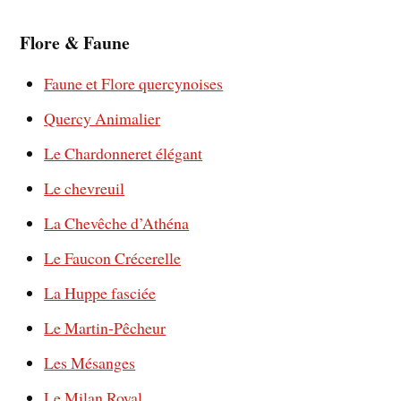
Flore & Faune
Faune et Flore quercynoises
Quercy Animalier
Le Chardonneret élégant
Le chevreuil
La Chevêche d’Athéna
Le Faucon Crécerelle
La Huppe fasciée
Le Martin-Pêcheur
Les Mésanges
Le Milan Royal