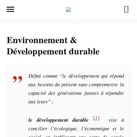
Environnement &
Développement durable
Défini comme
“le développement qui répond
aux besoins du présent sans compromettre la
capacité des générations futures à répondre
aux leurs” ;
[1]
le développement durable
vise à
concilier l’écologique, l’économique et le
social, en établissant une sorte de cercle