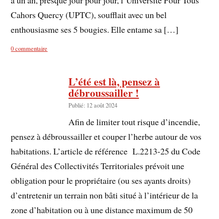
a un an, presque jour pour jour, l’Université Pour Tous
Cahors Quercy (UPTC), soufflait avec un bel
enthousiasme ses 5 bougies. Elle entame sa […]
0 commentaire
L’été est là, pensez à
débroussailler !
Publié: 12 août 2024
Afin de limiter tout risque d’incendie,
pensez à débroussailler et couper l’herbe autour de vos
habitations. L’article de référence L.2213-25 du Code
Général des Collectivités Territoriales prévoit une
obligation pour le propriétaire (ou ses ayants droits)
d’entretenir un terrain non bâti situé à l’intérieur de la
zone d’habitation ou à une distance maximum de 50