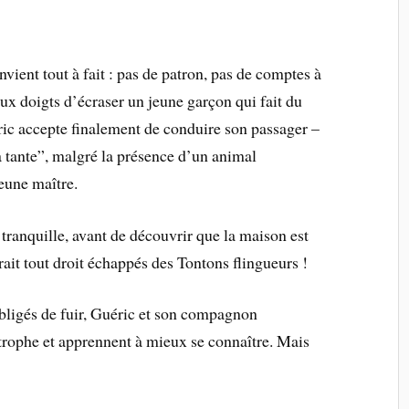
ient tout à fait : pas de patron, pas de comptes à
deux doigts d’écraser un jeune garçon qui fait du
éric accepte finalement de conduire son passager –
a tante”, malgré la présence d’un animal
jeune maître.
n tranquille, avant de découvrir que la maison est
ait tout droit échappés des Tontons flingueurs !
obligés de fuir, Guéric et son compagnon
strophe et apprennent à mieux se connaître. Mais