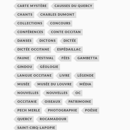
CARTE MYSTÈRE
CAUSSES DU QUERCY
CHANTS
CHARLES DUMONT
COLLECTIONS
CONCOURS
CONFÉRENCES
CONTE OCCITAN
DANSES
DICTONS
DICTÉE
DICTÉE OCCITANE
ESPÉDAILLAC
FAUNE
FESTIVAL
FÉES
GAMBETTA
GINDOU
GÉOLOGIE
LANGUE OCCITANE
LIVRE
LÉGENDE
MUSÉE
MUSÉE DU LOUVRE
MÉDIA
NOUVELLES
NOUVELLES
OC
OCCITANIE
OISEAUX
PATRIMOINE
PECH MERLE
PHOTOGRAPHIE
POÉSIE
QUERCY
ROCAMADOUR
SAINT-CIRQ-LAPOPIE