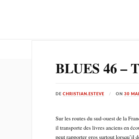
Actualités
Culture-Patrimoine
BLUES 46 – 
DE
CHRISTIAN.ESTEVE
ON
30 MA
Sur les routes du sud-ouest de la Fr
il transporte des livres anciens en éc
peut rapporter gros surtout lorsqu’il 