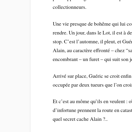
collectionneurs.
Une vie presque de bohême qui lui conv
rendre. Un jour, dans le Lot, il est à 
stop. C’est l’automne, il pleut, et Gu
Alain, au caractère effronté – chez “s
encombrant – un furet – qui suit son 
Arrivé sur place, Guéric se croit enfi
occupée par deux tueurs que l’on croir
Et c’est au môme qu’ils en veulent : 
d’infortune prennent la route en cata
quel secret cache Alain ?..