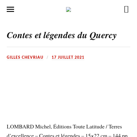
Contes et légendes du Quercy
GILLES CHEVRIAU
17 JUILLET 2021
LOMBARD Michel, Éditions Toute Latitude / Terres
d’excellence – Contes et légendes – 15×22 cm – 144 pp.