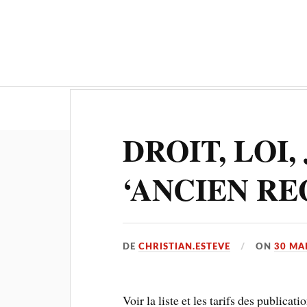
Actualités
Culture-Patrimoine
DROIT, LOI,
‘ANCIEN R
DE
CHRISTIAN.ESTEVE
ON
30 MA
Voir la liste et les tarifs des publicat