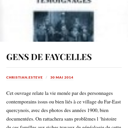
GENS DE FAYCELLES
CHRISTIAN.ESTEVE
30 MAI 2014
Cet ouvrage relate la vie menée par des personnages
contemporains issus ou bien liés à ce village du Far-East
quercynois, avec des photos des années 1900, bien
documentées. On rattachera sans problèmes l ‘histoire
de ces familles aux riches travaux de généalogie de cette