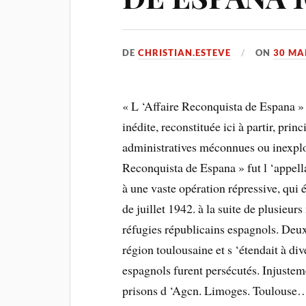
DE
CHRISTIAN.ESTEVE
ON
30 MA
« L ‘Affaire Reconquista de Espana » n 
inédite, reconstituée ici à partir, prin
administratives méconnues ou inexploi
Reconquista de Espana » fut l ‘appell
à une vaste opération répressive, qui
de juillet 1942. à la suite de plusieur
réfugies républicains espagnols. Deux 
région toulousaine et s ‘étendait à di
espagnols furent persécutés. Injustem
prisons d ‘Agcn. Limoges. Toulouse…