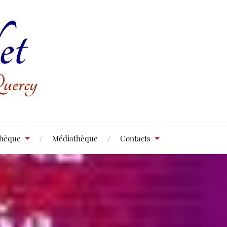
thèque
Médiathèque
Contacts