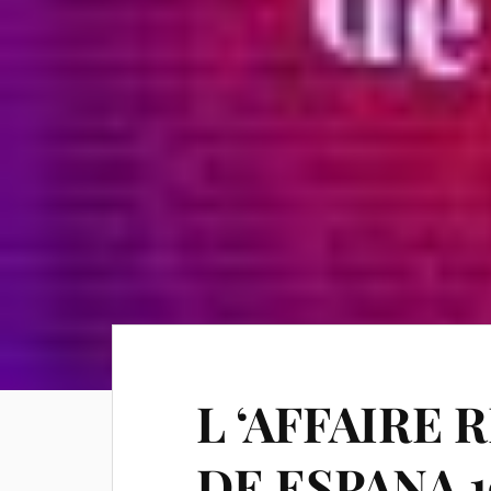
L ‘AFFAIRE
DE ESPANA 1