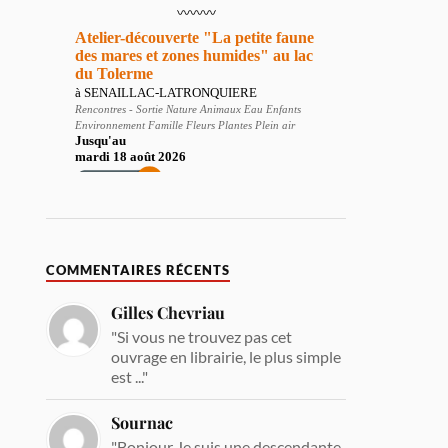
COMMENTAIRES RÉCENTS
Gilles Chevriau
"Si vous ne trouvez pas cet
ouvrage en librairie, le plus simple
est ..."
Sournac
"Bonjour Je suis une descendante