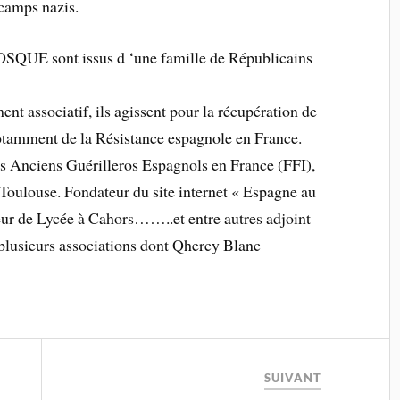
 camps nazis.
UE sont issus d ‘une famille de Républicains
t associatif, ils agissent pour la récupération de
notamment de la Résistance espagnole en France.
es Anciens Guérilleros Espagnols en France (FFI),
à Toulouse. Fondateur du site internet « Espagne au
seur de Lycée à Cahors……..et entre autres adjoint
plusieurs associations dont Qhercy Blanc
SUIVANT