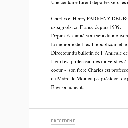
Une centaine furent déportés vers les
Charles et Henry FARRENY DEL BOSQ
espagnols, en France depuis 1939.
Depuis des années au sein du mouvemen
la mémoire de l ‘exil républicain et 
Directeur du bulletin de l ‘Amicale d
Henri est professeur des universités 
coeur », son frère Charles est profes
au Maire de Montcuq et président de 
Environnement.
PRÉCÉDENT