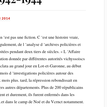
I 2014
‘est pas une fiction. C ‘est une histoire vraie,
cipalement, de l ‘analyse d ‘archives policières et
tées pendant deux tiers de siècles. « L ‘Affaire
ation donnée par différentes autorités vichyssoiscs
 éclata au grand jour en Lot-et-Garonne, au début
s mois d ‘investigations policières autour des
mois plus. tard, la répression rebondissait en
vers autres départements. Plus de 200 républicains
ent et durement, ils furent enfermés dans les
et dans le camp de Noé et du Vcrnct notamment.