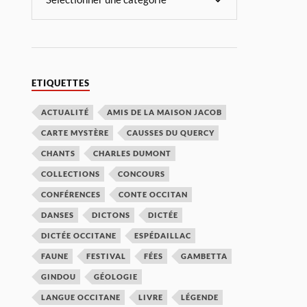
ETIQUETTES
ACTUALITÉ
AMIS DE LA MAISON JACOB
CARTE MYSTÈRE
CAUSSES DU QUERCY
CHANTS
CHARLES DUMONT
COLLECTIONS
CONCOURS
CONFÉRENCES
CONTE OCCITAN
DANSES
DICTONS
DICTÉE
DICTÉE OCCITANE
ESPÉDAILLAC
FAUNE
FESTIVAL
FÉES
GAMBETTA
GINDOU
GÉOLOGIE
LANGUE OCCITANE
LIVRE
LÉGENDE