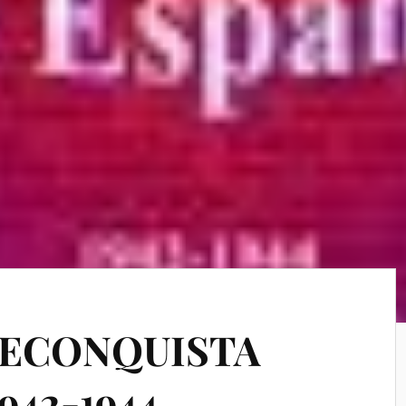
 RECONQUISTA
942-1944