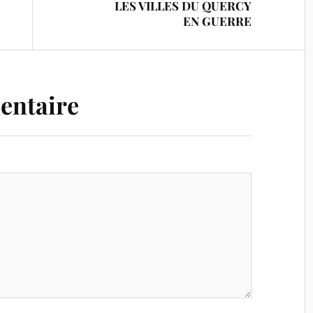
LES VILLES DU QUERCY
EN GUERRE
entaire