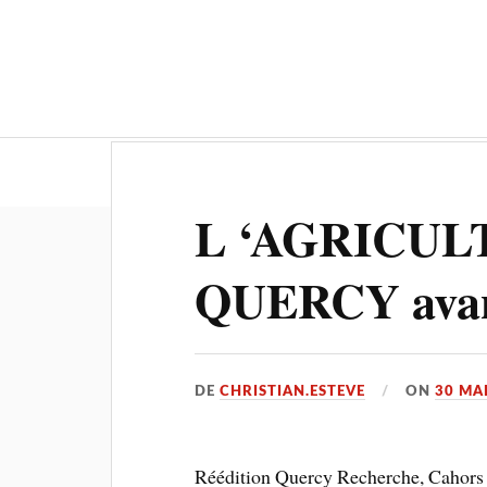
Actualités
Culture-Patrimoine
L ‘AGRICUL
QUERCY avant
DE
CHRISTIAN.ESTEVE
ON
30 MA
Réédition Quercy Recherche, Cahors 