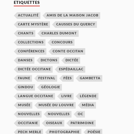
ETIQUETTES
ACTUALITÉ
AMIS DE LA MAISON JACOB
CARTE MYSTÈRE
CAUSSES DU QUERCY
CHANTS
CHARLES DUMONT
COLLECTIONS
CONCOURS
CONFÉRENCES
CONTE OCCITAN
DANSES
DICTONS
DICTÉE
DICTÉE OCCITANE
ESPÉDAILLAC
FAUNE
FESTIVAL
FÉES
GAMBETTA
GINDOU
GÉOLOGIE
LANGUE OCCITANE
LIVRE
LÉGENDE
MUSÉE
MUSÉE DU LOUVRE
MÉDIA
NOUVELLES
NOUVELLES
OC
OCCITANIE
OISEAUX
PATRIMOINE
PECH MERLE
PHOTOGRAPHIE
POÉSIE