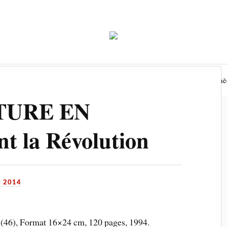
Economie
Environnement
Tourisme
Biblioth
TURE EN
 la Révolution
I 2014
(46), Format 16×24 cm, 120 pages, 1994.