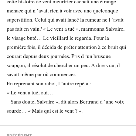
cette histoire de vent meurtrier cachait une étrange
menace qui n ‘avait rien à voir avec une quelconque
superstition. Celui qui avait lancé la rumeur ne l ‘avait
pas fait en vain? « Le vent a tué », marmonna Salvaire,
le visage buté… Le vieillard le regarda. Pour la
première fois, il décida de préter attention à ce bruit qui
courait depuis deux journées. Pris d ‘un brusque
soupçon, il résolut de chercher un peu. A dire vrai, il
savait même par où commencer.
En reprenant son rabot, l ‘autre répéta :
« Le vent a tué, oui…
– Sans doute, Salvaire », dit alors Bertrand d ‘une voix
sourde… « Mais qui est le vent ? ».
PRÉCÉDENT