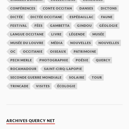
CONFÉRENCES
CONTE OCCITAN
DANSES
DICTONS
DICTÉE
DICTÉE OCCITANE
ESPÉDAILLAC
FAUNE
FESTIVAL
FÉES
GAMBETTA
GINDOU
GÉOLOGIE
LANGUE OCCITANE
LIVRE
LÉGENDE
MUSÉE
MUSÉE DU LOUVRE
MÉDIA
NOUVELLES
NOUVELLES
OC
OCCITANIE
OISEAUX
PATRIMOINE
PECH MERLE
PHOTOGRAPHIE
POÉSIE
QUERCY
ROCAMADOUR
SAINT-CIRQ-LAPOPIE
SECONDE GUERRE MONDIALE
SOLAIRE
TOUR
TRINCADE
VISITES
ÉCOLOGIE
ARCHIVES QUERCY NET