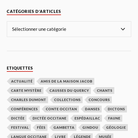
CATÉGORIES D’ARTICLES
ETIQUETTES
ACTUALITÉ
AMIS DE LA MAISON JACOB
CARTE MYSTÈRE
CAUSSES DU QUERCY
CHANTS
CHARLES DUMONT
COLLECTIONS
CONCOURS
CONFÉRENCES
CONTE OCCITAN
DANSES
DICTONS
DICTÉE
DICTÉE OCCITANE
ESPÉDAILLAC
FAUNE
FESTIVAL
FÉES
GAMBETTA
GINDOU
GÉOLOGIE
LANGUE OCCITANE
LIVRE
LÉGENDE
MUSÉE