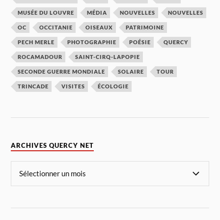
MUSÉE DU LOUVRE
MÉDIA
NOUVELLES
NOUVELLES
OC
OCCITANIE
OISEAUX
PATRIMOINE
PECH MERLE
PHOTOGRAPHIE
POÉSIE
QUERCY
ROCAMADOUR
SAINT-CIRQ-LAPOPIE
SECONDE GUERRE MONDIALE
SOLAIRE
TOUR
TRINCADE
VISITES
ÉCOLOGIE
ARCHIVES QUERCY NET