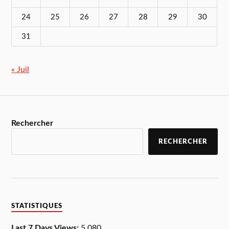
24
25
26
27
28
29
30
31
« Juil
Rechercher
RECHERCHER
STATISTIQUES
Last 7 Days Views:
5 080