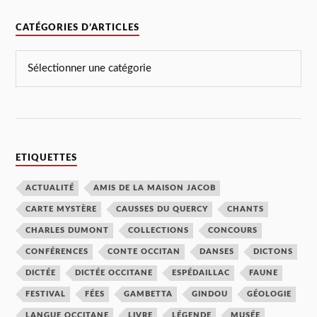
CATÉGORIES D’ARTICLES
ETIQUETTES
ACTUALITÉ
AMIS DE LA MAISON JACOB
CARTE MYSTÈRE
CAUSSES DU QUERCY
CHANTS
CHARLES DUMONT
COLLECTIONS
CONCOURS
CONFÉRENCES
CONTE OCCITAN
DANSES
DICTONS
DICTÉE
DICTÉE OCCITANE
ESPÉDAILLAC
FAUNE
FESTIVAL
FÉES
GAMBETTA
GINDOU
GÉOLOGIE
LANGUE OCCITANE
LIVRE
LÉGENDE
MUSÉE