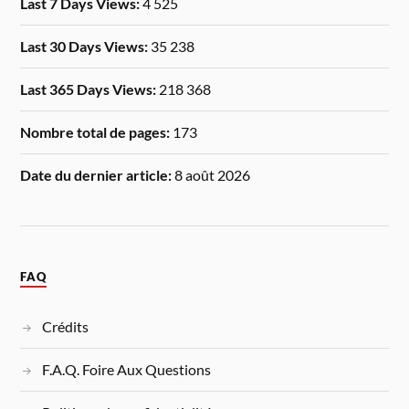
Last 7 Days Views:
4 525
Last 30 Days Views:
35 238
Last 365 Days Views:
218 368
Nombre total de pages:
173
Date du dernier article:
8 août 2026
FAQ
Crédits
F.A.Q. Foire Aux Questions