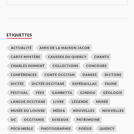
ETIQUETTES
ACTUALITÉ
AMIS DE LA MAISON JACOB
CARTE MYSTÈRE
CAUSSES DU QUERCY
CHANTS
CHARLES DUMONT
COLLECTIONS
CONCOURS
CONFÉRENCES
CONTE OCCITAN
DANSES
DICTONS
DICTÉE
DICTÉE OCCITANE
ESPÉDAILLAC
FAUNE
FESTIVAL
FÉES
GAMBETTA
GINDOU
GÉOLOGIE
LANGUE OCCITANE
LIVRE
LÉGENDE
MUSÉE
MUSÉE DU LOUVRE
MÉDIA
NOUVELLES
NOUVELLES
OC
OCCITANIE
OISEAUX
PATRIMOINE
PECH MERLE
PHOTOGRAPHIE
POÉSIE
QUERCY