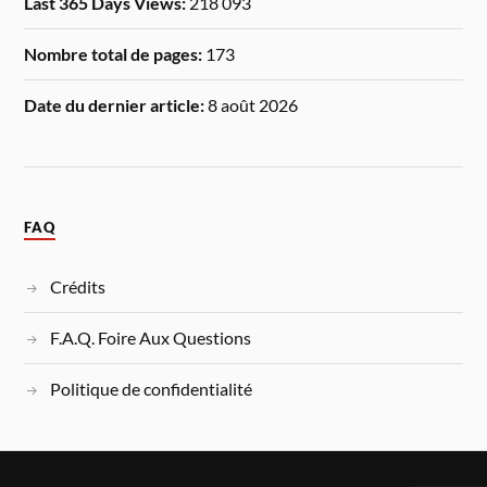
Last 365 Days Views:
218 093
Nombre total de pages:
173
Date du dernier article:
8 août 2026
FAQ
Crédits
F.A.Q. Foire Aux Questions
Politique de confidentialité