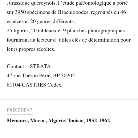
Jurassique quercynois, l ‘étude paléontologique a porté
sur 3950 spécimens de Brachiopodes, regroupés en 46
espèces et 20 genres différents.
25 figures, 20 tableaux et 9 planches photographiques
fourniront au lecteur d ‘utiles clés de détermination pour
leurs propres récoltes.
Contact : STRATA
47 rue Théron Périé, BP 30205
81104 CASTRES Cedex
PRÉCÉDENT
Mémoire, Maroc, Algérie, Tunisie, 1952-1962