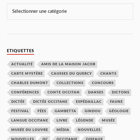
ETIQUETTES
ACTUALITÉ
AMIS DE LA MAISON JACOB
CARTE MYSTÈRE
CAUSSES DU QUERCY
CHANTS
CHARLES DUMONT
COLLECTIONS
CONCOURS
CONFÉRENCES
CONTE OCCITAN
DANSES
DICTONS
DICTÉE
DICTÉE OCCITANE
ESPÉDAILLAC
FAUNE
FESTIVAL
FÉES
GAMBETTA
GINDOU
GÉOLOGIE
LANGUE OCCITANE
LIVRE
LÉGENDE
MUSÉE
MUSÉE DU LOUVRE
MÉDIA
NOUVELLES
NOUVELLES
OC
OCCITANIE
OISEAUX