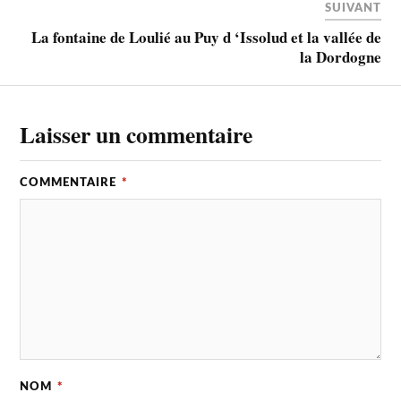
SUIVANT
La fontaine de Loulié au Puy d ‘Issolud et la vallée de
la Dordogne
Laisser un commentaire
COMMENTAIRE
*
NOM
*