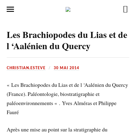
Les Brachiopodes du Lias et de
l ‘Aalénien du Quercy
CHRISTIAN.ESTEVE
30 MAI 2014
« Les Brachiopodes du Lias et de l ‘Aalénien du Quercy
(France). Paléontologie, biostratigraphie et
paléoenvironnements « . Yves Alméras et Philippe
Fauré
Après une mise au point sur la stratigraphie du