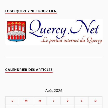
LOGO QUERCY.NET POUR LIEN
CALENDRIER DES ARTICLES
Août 2026
L
M
M
J
V
S
D