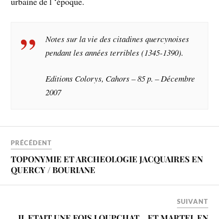
urbaine de l ‘époque.
Notes sur la vie des citadines quercynoises
pendant les années terribles (1345-1390).
Editions Colorys, Cahors – 85 p. – Décembre
2007
PRÉCÉDENT
TOPONYMIE ET ARCHEOLOGIE JACQUAIRES EN
QUERCY / BOURIANE
SUIVANT
IL ETAIT UNE FOIS LOUPCHAT… ET MARTEL EN