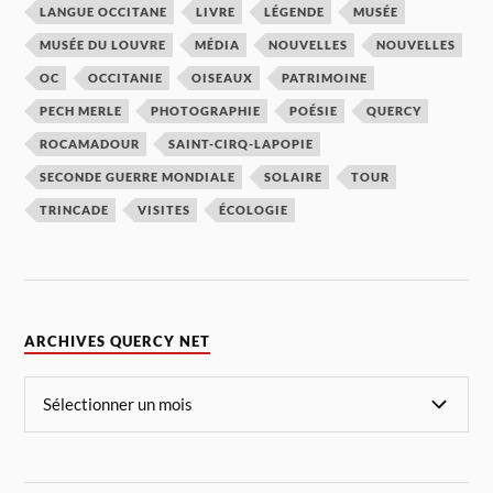
LANGUE OCCITANE
LIVRE
LÉGENDE
MUSÉE
MUSÉE DU LOUVRE
MÉDIA
NOUVELLES
NOUVELLES
OC
OCCITANIE
OISEAUX
PATRIMOINE
PECH MERLE
PHOTOGRAPHIE
POÉSIE
QUERCY
ROCAMADOUR
SAINT-CIRQ-LAPOPIE
SECONDE GUERRE MONDIALE
SOLAIRE
TOUR
TRINCADE
VISITES
ÉCOLOGIE
ARCHIVES QUERCY NET