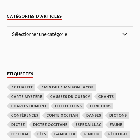
CATÉGORIES D’ARTICLES
ETIQUETTES
ACTUALITÉ
AMIS DE LA MAISON JACOB
CARTE MYSTÈRE
CAUSSES DU QUERCY
CHANTS
CHARLES DUMONT
COLLECTIONS
CONCOURS
CONFÉRENCES
CONTE OCCITAN
DANSES
DICTONS
DICTÉE
DICTÉE OCCITANE
ESPÉDAILLAC
FAUNE
FESTIVAL
FÉES
GAMBETTA
GINDOU
GÉOLOGIE