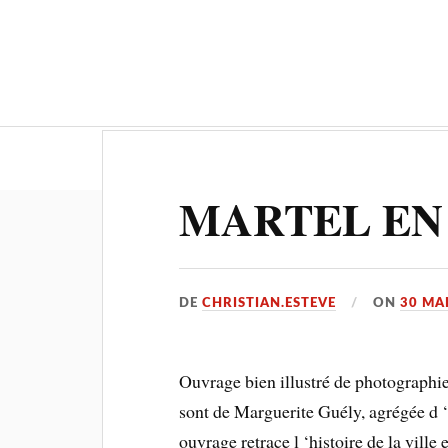
Actualités
Culture-Patrimoine
MARTEL EN
DE
CHRISTIAN.ESTEVE
ON
30 MA
Ouvrage bien illustré de photographie
sont de Marguerite Guély, agrégée d ‘
ouvrage retrace l ‘histoire de la ville