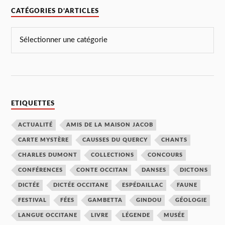
CATÉGORIES D’ARTICLES
ETIQUETTES
ACTUALITÉ
AMIS DE LA MAISON JACOB
CARTE MYSTÈRE
CAUSSES DU QUERCY
CHANTS
CHARLES DUMONT
COLLECTIONS
CONCOURS
CONFÉRENCES
CONTE OCCITAN
DANSES
DICTONS
DICTÉE
DICTÉE OCCITANE
ESPÉDAILLAC
FAUNE
FESTIVAL
FÉES
GAMBETTA
GINDOU
GÉOLOGIE
LANGUE OCCITANE
LIVRE
LÉGENDE
MUSÉE