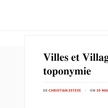
Actualités
Culture-Patrimoine
Villes et Villa
toponymie
DE
CHRISTIAN.ESTEVE
ON
30 MA