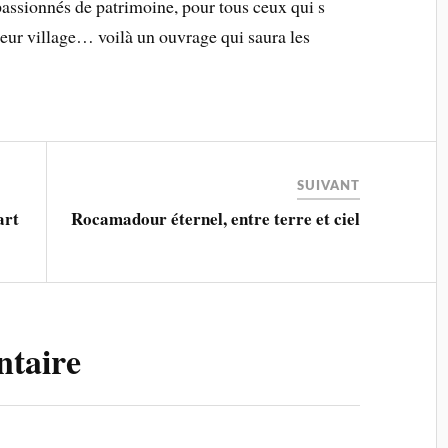
 passionnés de patrimoine, pour tous ceux qui s
leur village… voilà un ouvrage qui saura les
SUIVANT
art
Rocamadour éternel, entre terre et ciel
ntaire