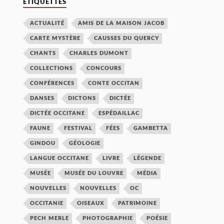
ETIQUETTES
ACTUALITÉ
AMIS DE LA MAISON JACOB
CARTE MYSTÈRE
CAUSSES DU QUERCY
CHANTS
CHARLES DUMONT
COLLECTIONS
CONCOURS
CONFÉRENCES
CONTE OCCITAN
DANSES
DICTONS
DICTÉE
DICTÉE OCCITANE
ESPÉDAILLAC
FAUNE
FESTIVAL
FÉES
GAMBETTA
GINDOU
GÉOLOGIE
LANGUE OCCITANE
LIVRE
LÉGENDE
MUSÉE
MUSÉE DU LOUVRE
MÉDIA
NOUVELLES
NOUVELLES
OC
OCCITANIE
OISEAUX
PATRIMOINE
PECH MERLE
PHOTOGRAPHIE
POÉSIE