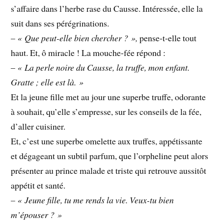
s’affaire dans l’herbe rase du Causse. Intéressée, elle la
suit dans ses pérégrinations.
–
« Que peut-elle bien chercher ? »,
pense-t-elle tout
haut. Et, ô miracle ! La mouche-fée répond :
–
« La perle noire du Causse, la truffe, mon enfant.
Gratte ; elle est là. »
Et la jeune fille met au jour une superbe truffe, odorante
à souhait, qu’elle s’empresse, sur les conseils de la fée,
d’aller cuisiner.
Et, c’est une superbe omelette aux truffes, appétissante
et dégageant un subtil parfum, que l’orpheline peut alors
présenter au prince malade et triste qui retrouve aussitôt
appétit et santé.
–
« Jeune fille, tu me rends la vie. Veux-tu bien
m’épouser ? »