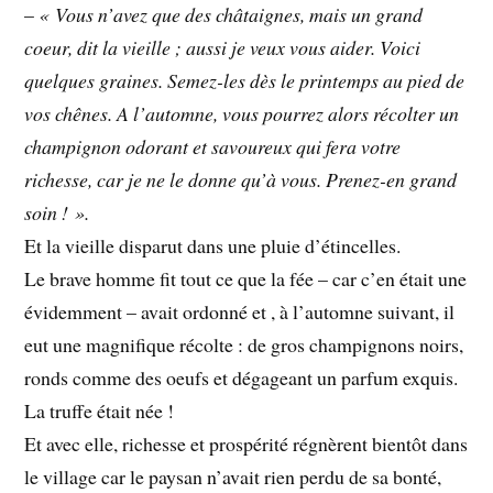
–
« Vous n’avez que des châtaignes, mais un grand
coeur, dit la vieille ; aussi je veux vous aider. Voici
quelques graines. Semez-les dès le printemps au pied de
vos chênes. A l’automne, vous pourrez alors récolter un
champignon odorant et savoureux qui fera votre
richesse, car je ne le donne qu’à vous. Prenez-en grand
soin ! ».
Et la vieille disparut dans une pluie d’étincelles.
Le brave homme fit tout ce que la fée – car c’en était une
évidemment – avait ordonné et , à l’automne suivant, il
eut une magnifique récolte : de gros champignons noirs,
ronds comme des oeufs et dégageant un parfum exquis.
La truffe était née !
Et avec elle, richesse et prospérité régnèrent bientôt dans
le village car le paysan n’avait rien perdu de sa bonté,