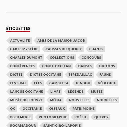
ETIQUETTES
ACTUALITÉ
AMIS DE LA MAISON JACOB
CARTE MYSTÈRE
CAUSSES DU QUERCY
CHANTS
CHARLES DUMONT
COLLECTIONS
CONCOURS
CONFÉRENCES
CONTE OCCITAN
DANSES
DICTONS
DICTÉE
DICTÉE OCCITANE
ESPÉDAILLAC
FAUNE
FESTIVAL
FÉES
GAMBETTA
GINDOU
GÉOLOGIE
LANGUE OCCITANE
LIVRE
LÉGENDE
MUSÉE
MUSÉE DU LOUVRE
MÉDIA
NOUVELLES
NOUVELLES
OC
OCCITANIE
OISEAUX
PATRIMOINE
PECH MERLE
PHOTOGRAPHIE
POÉSIE
QUERCY
ROCAMADOUR
SAINT-CIRQ-LAPOPIE