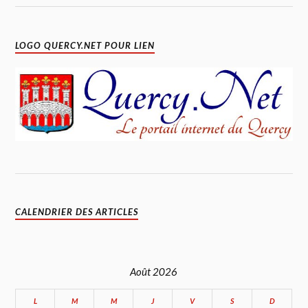
LOGO QUERCY.NET POUR LIEN
CALENDRIER DES ARTICLES
Août 2026
L
M
M
J
V
S
D