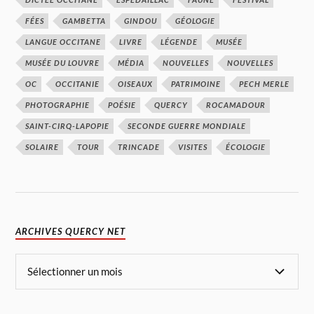
FÉES
GAMBETTA
GINDOU
GÉOLOGIE
LANGUE OCCITANE
LIVRE
LÉGENDE
MUSÉE
MUSÉE DU LOUVRE
MÉDIA
NOUVELLES
NOUVELLES
OC
OCCITANIE
OISEAUX
PATRIMOINE
PECH MERLE
PHOTOGRAPHIE
POÉSIE
QUERCY
ROCAMADOUR
SAINT-CIRQ-LAPOPIE
SECONDE GUERRE MONDIALE
SOLAIRE
TOUR
TRINCADE
VISITES
ÉCOLOGIE
ARCHIVES QUERCY NET