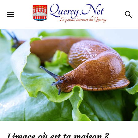
Limace où est ta maison ?