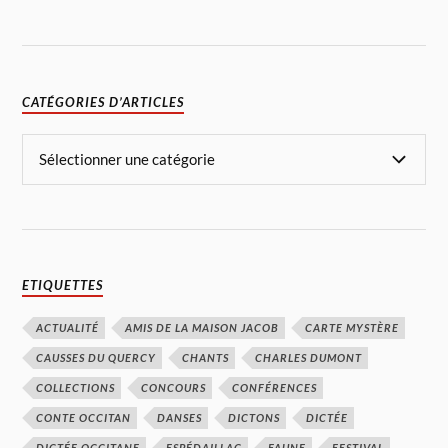
CATÉGORIES D’ARTICLES
ETIQUETTES
ACTUALITÉ
AMIS DE LA MAISON JACOB
CARTE MYSTÈRE
CAUSSES DU QUERCY
CHANTS
CHARLES DUMONT
COLLECTIONS
CONCOURS
CONFÉRENCES
CONTE OCCITAN
DANSES
DICTONS
DICTÉE
DICTÉE OCCITANE
ESPÉDAILLAC
FAUNE
FESTIVAL