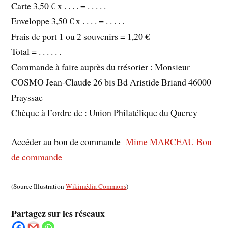
Carte 3,50 € x . . . . = . . . . .
Enveloppe 3,50 € x . . . . = . . . . .
Frais de port 1 ou 2 souvenirs = 1,20 €
Total = . . . . . .
Commande à faire auprès du trésorier : Monsieur
COSMO Jean-Claude 26 bis Bd Aristide Briand 46000
Prayssac
Chèque à l’ordre de : Union Philatélique du Quercy
Accéder au bon de commande
Mime MARCEAU Bon
de commande
(Source Illustration
Wikimédia Commons
)
Partagez sur les réseaux