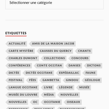
ETIQUETTES
ACTUALITÉ
AMIS DE LA MAISON JACOB
CARTE MYSTÈRE
CAUSSES DU QUERCY
CHANTS
CHARLES DUMONT
COLLECTIONS
CONCOURS
CONFÉRENCES
CONTE OCCITAN
DANSES
DICTONS
DICTÉE
DICTÉE OCCITANE
ESPÉDAILLAC
FAUNE
FESTIVAL
FÉES
GAMBETTA
GINDOU
GÉOLOGIE
LANGUE OCCITANE
LIVRE
LÉGENDE
MUSÉE
MUSÉE DU LOUVRE
MÉDIA
NOUVELLES
NOUVELLES
OC
OCCITANIE
OISEAUX