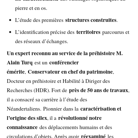
pierre et en os.
structures construites
L’étude des premières
.
territoires
L’identification précise des
parcourus et
des réseaux d’échanges.
Un expert reconnu au service de la préhistoire M.
Alain Turq
conférencier
est un
émérite
Conservateur en chef du patrimoine
,
,
Docteur en préhistoire et Habilité à Diriger des
près de 50 ans de travaux
Recherches (HDR). Fort de
,
il a consacré sa carrière à l’étude des
caractérisation et
Néandertaliens. Pionnier dans la
l’origine des silex
révolutionné notre
, il a
connaissance
des déplacements humains et des
réexaminé
circulations d’objets. Après avoir
les