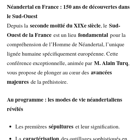
Néandertal en France : 150 ans de découvertes dans
le Sud-Ouest
seconde moitié du XIXe siècle
Sud-
Depuis la
, le
Ouest de la France
fondamental
est un lieu
pour la
compréhension de l’Homme de Néandertal, l’unique
lignée humaine spécifiquement européenne. Cette
M. Alain Turq
conférence exceptionnelle, animée par
,
avancées
vous propose de plonger au cœur des
majeures
de la préhistoire.
Au programme : les modes de vie néandertaliens
révélés
sépultures
Les premières
et leur signification.
caractérisation
La
des outillages sophistiqués en