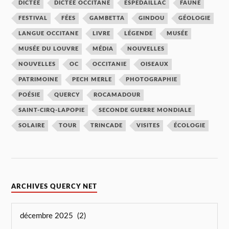
DICTÉE
DICTÉE OCCITANE
ESPÉDAILLAC
FAUNE
FESTIVAL
FÉES
GAMBETTA
GINDOU
GÉOLOGIE
LANGUE OCCITANE
LIVRE
LÉGENDE
MUSÉE
MUSÉE DU LOUVRE
MÉDIA
NOUVELLES
NOUVELLES
OC
OCCITANIE
OISEAUX
PATRIMOINE
PECH MERLE
PHOTOGRAPHIE
POÉSIE
QUERCY
ROCAMADOUR
SAINT-CIRQ-LAPOPIE
SECONDE GUERRE MONDIALE
SOLAIRE
TOUR
TRINCADE
VISITES
ÉCOLOGIE
ARCHIVES QUERCY NET