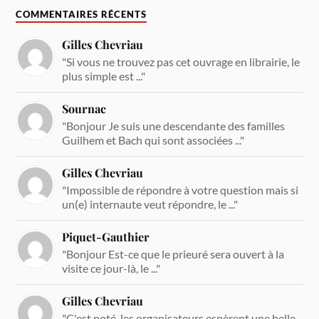
COMMENTAIRES RÉCENTS
Gilles Chevriau
"Si vous ne trouvez pas cet ouvrage en librairie, le
plus simple est ..."
Sournac
"Bonjour Je suis une descendante des familles
Guilhem et Bach qui sont associées ..."
Gilles Chevriau
"Impossible de répondre à votre question mais si
un(e) internaute veut répondre, le ..."
Piquet-Gauthier
"Bonjour Est-ce que le prieuré sera ouvert à la
visite ce jour-là, le ..."
Gilles Chevriau
"C'est noté, les organisateurs espèrent une belle