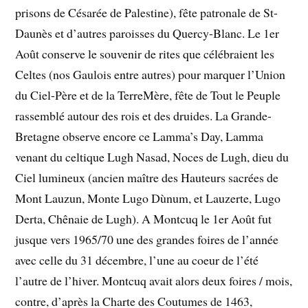
prisons de Césarée de Palestine), fête patronale de St-
Daunès et d’autres paroisses du Quercy-Blanc. Le 1er
Août conserve le souvenir de rites que célébraient les
Celtes (nos Gaulois entre autres) pour marquer l’Union
du Ciel-Père et de la TerreMère, fête de Tout le Peuple
rassemblé autour des rois et des druides. La Grande-
Bretagne observe encore ce Lamma’s Day, Lamma
venant du celtique Lugh Nasad, Noces de Lugh, dieu du
Ciel lumineux (ancien maître des Hauteurs sacrées de
Mont Lauzun, Monte Lugo Dùnum, et Lauzerte, Lugo
Derta, Chênaie de Lugh). A Montcuq le 1er Août fut
jusque vers 1965/70 une des grandes foires de l’année
avec celle du 31 décembre, l’une au coeur de l’été
l’autre de l’hiver. Montcuq avait alors deux foires / mois,
contre, d’après la Charte des Coutumes de 1463,