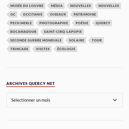
MUSÉE DU LOUVRE
MÉDIA
NOUVELLES
NOUVELLES
OC
OCCITANIE
OISEAUX
PATRIMOINE
PECH MERLE
PHOTOGRAPHIE
POÉSIE
QUERCY
ROCAMADOUR
SAINT-CIRQ-LAPOPIE
SECONDE GUERRE MONDIALE
SOLAIRE
TOUR
TRINCADE
VISITES
ÉCOLOGIE
ARCHIVES QUERCY NET