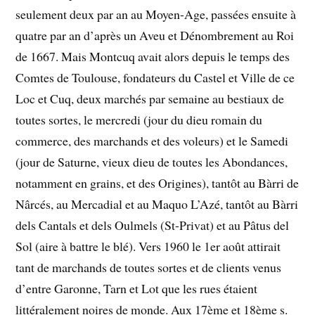
seulement deux par an au Moyen-Age, passées ensuite à
quatre par an d’après un Aveu et Dénombrement au Roi
de 1667. Mais Montcuq avait alors depuis le temps des
Comtes de Toulouse, fondateurs du Castel et Ville de ce
Loc et Cuq, deux marchés par semaine au bestiaux de
toutes sortes, le mercredi (jour du dieu romain du
commerce, des marchands et des voleurs) et le Samedi
(jour de Saturne, vieux dieu de toutes les Abondances,
notamment en grains, et des Origines), tantôt au Bàrri de
Nârcés, au Mercadial et au Maquo L’Azé, tantôt au Bàrri
dels Cantals et dels Oulmels (St-Privat) et au Pâtus del
Sol (aire à battre le blé). Vers 1960 le 1er août attirait
tant de marchands de toutes sortes et de clients venus
d’entre Garonne, Tarn et Lot que les rues étaient
littéralement noires de monde. Aux 17ème et 18ème s.