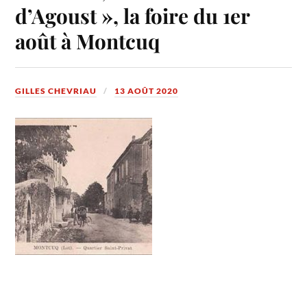
d’Agoust », la foire du 1er
août à Montcuq
GILLES CHEVRIAU
13 AOÛT 2020