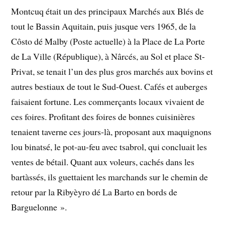
Montcuq était un des principaux Marchés aux Blés de
tout le Bassin Aquitain, puis jusque vers 1965, de la
Côsto dé Malby (Poste actuelle) à la Place de La Porte
de La Ville (République), à Nârcés, au Sol et place St-
Privat, se tenait l’un des plus gros marchés aux bovins et
autres bestiaux de tout le Sud-Ouest. Cafés et auberges
faisaient fortune. Les commerçants locaux vivaient de
ces foires. Profitant des foires de bonnes cuisinières
tenaient taverne ces jours-là, proposant aux maquignons
lou binatsé, le pot-au-feu avec tsabrol, qui concluait les
ventes de bétail. Quant aux voleurs, cachés dans les
bartàssés, ils guettaient les marchands sur le chemin de
retour par la Ribyèyro dé La Barto en bords de
Barguelonne ».