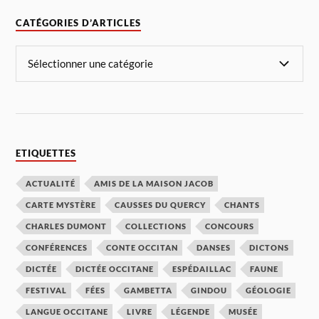
CATÉGORIES D’ARTICLES
ETIQUETTES
ACTUALITÉ
AMIS DE LA MAISON JACOB
CARTE MYSTÈRE
CAUSSES DU QUERCY
CHANTS
CHARLES DUMONT
COLLECTIONS
CONCOURS
CONFÉRENCES
CONTE OCCITAN
DANSES
DICTONS
DICTÉE
DICTÉE OCCITANE
ESPÉDAILLAC
FAUNE
FESTIVAL
FÉES
GAMBETTA
GINDOU
GÉOLOGIE
LANGUE OCCITANE
LIVRE
LÉGENDE
MUSÉE