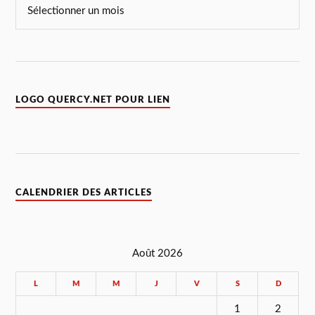
LOGO QUERCY.NET POUR LIEN
CALENDRIER DES ARTICLES
Août 2026
L
M
M
J
V
S
D
1
2