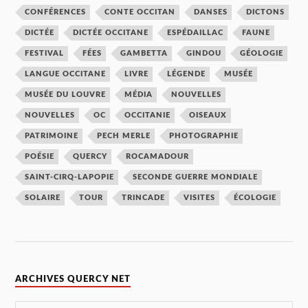
CONFÉRENCES
CONTE OCCITAN
DANSES
DICTONS
DICTÉE
DICTÉE OCCITANE
ESPÉDAILLAC
FAUNE
FESTIVAL
FÉES
GAMBETTA
GINDOU
GÉOLOGIE
LANGUE OCCITANE
LIVRE
LÉGENDE
MUSÉE
MUSÉE DU LOUVRE
MÉDIA
NOUVELLES
NOUVELLES
OC
OCCITANIE
OISEAUX
PATRIMOINE
PECH MERLE
PHOTOGRAPHIE
POÉSIE
QUERCY
ROCAMADOUR
SAINT-CIRQ-LAPOPIE
SECONDE GUERRE MONDIALE
SOLAIRE
TOUR
TRINCADE
VISITES
ÉCOLOGIE
ARCHIVES QUERCY NET