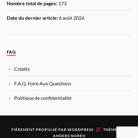
Nombre total de pages:
173
Date du dernier article:
6 août 2026
FAQ
Crédits
F.A.Q. Foire Aux Questions
Politique de confidentialité
&
FIÈREMENT PROPULSÉ PAR
WORDPRESS
THÈME PAR
ANDERS NORÉN