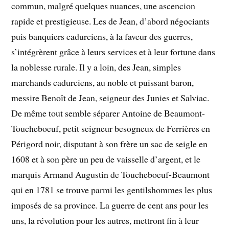
commun, malgré quelques nuances, une ascencion
rapide et prestigieuse. Les de Jean, d’abord négociants
puis banquiers cadurciens, à la faveur des guerres,
s’intégrèrent grâce à leurs services et à leur fortune dans
la noblesse rurale. Il y a loin, des Jean, simples
marchands cadurciens, au noble et puissant baron,
messire Benoît de Jean, seigneur des Junies et Salviac.
De même tout semble séparer Antoine de Beaumont-
Toucheboeuf, petit seigneur besogneux de Ferrières en
Périgord noir, disputant à son frère un sac de seigle en
1608 et à son père un peu de vaisselle d’argent, et le
marquis Armand Augustin de Toucheboeuf-Beaumont
qui en 1781 se trouve parmi les gentilshommes les plus
imposés de sa province. La guerre de cent ans pour les
uns, la révolution pour les autres, mettront fin à leur