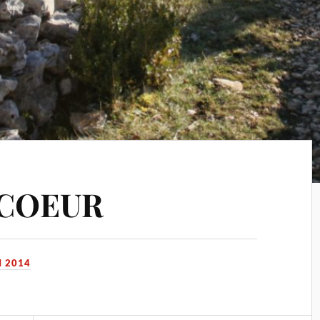
 COEUR
I 2014