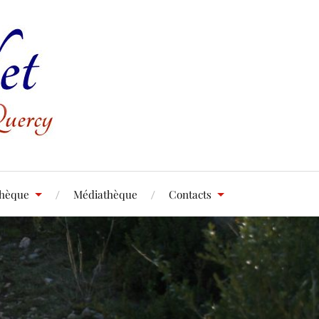
thèque
Médiathèque
Contacts