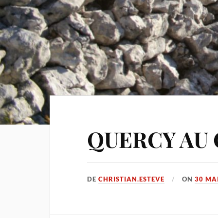
QUERCY AU
DE
CHRISTIAN.ESTEVE
ON
30 MA