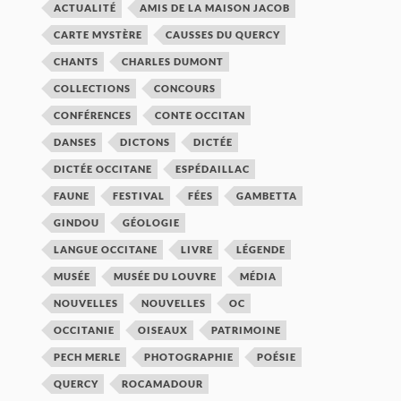
ACTUALITÉ
AMIS DE LA MAISON JACOB
CARTE MYSTÈRE
CAUSSES DU QUERCY
CHANTS
CHARLES DUMONT
COLLECTIONS
CONCOURS
CONFÉRENCES
CONTE OCCITAN
DANSES
DICTONS
DICTÉE
DICTÉE OCCITANE
ESPÉDAILLAC
FAUNE
FESTIVAL
FÉES
GAMBETTA
GINDOU
GÉOLOGIE
LANGUE OCCITANE
LIVRE
LÉGENDE
MUSÉE
MUSÉE DU LOUVRE
MÉDIA
NOUVELLES
NOUVELLES
OC
OCCITANIE
OISEAUX
PATRIMOINE
PECH MERLE
PHOTOGRAPHIE
POÉSIE
QUERCY
ROCAMADOUR