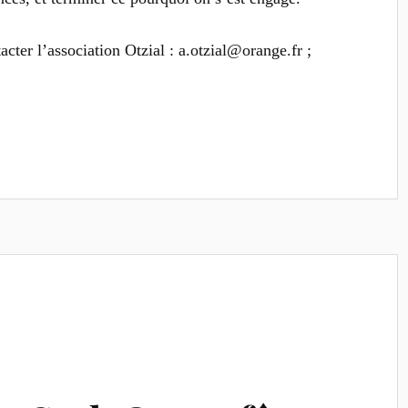
tacter l’association Otzial :
a.otzial@orange.fr ;