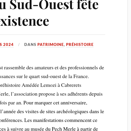
du Sud-Ouest fête
existence
S 2024
DANS
PATRIMOINE
,
PRÉHISTOIRE
t rassemble des amateurs et des professionnels de
issances sur le quart sud-ouest de la France.
préhistoire Amédée Lemozi à Cabrerets
Merle, l’association propose à ses adhérents depuis
fois par an.
Pour marquer cet anniversaire,
 l’année des visites de sites archéologiques dans le
conférences. Les manifestations commencent ce
es à suivre au musée du Pech Merle à partir de