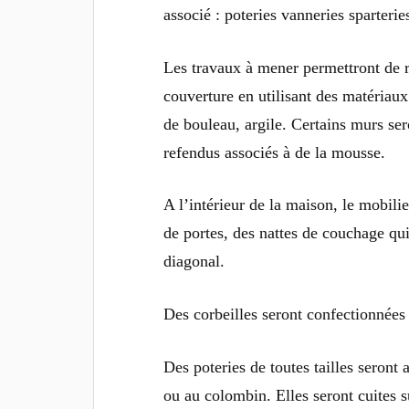
associé : poteries vanneries sparterie
Les travaux à mener permettront de re
couverture en utilisant des matériaux 
de bouleau, argile. Certains murs ser
refendus associés à de la mousse.
A l’intérieur de la maison, le mobili
de portes, des nattes de couchage qui
diagonal.
Des corbeilles seront confectionnées e
Des poteries de toutes tailles seront 
ou au colombin. Elles seront cuites s