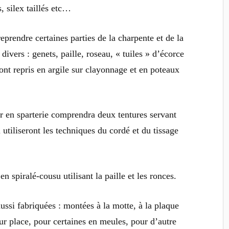
s, silex taillés etc…
prendre certaines parties de la charpente et de la
divers : genets, paille, roseau, « tuiles » d’écorce
ont repris en argile sur clayonnage et en poteaux
er en sparterie comprendra deux tentures servant
 utiliseront les techniques du cordé et du tissage
n spiralé-cousu utilisant la paille et les ronces.
aussi fabriquées : montées à la motte, à la plaque
ur place, pour certaines en meules, pour d’autre