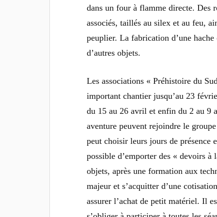
dans un four à flamme directe. Des r
associés, taillés au silex et au feu, 
peuplier. La fabrication d’une hache 
d’autres objets.
Les associations « Préhistoire du Su
important chantier jusqu’au 23 févrie
du 15 au 26 avril et enfin du 2 au 9 
aventure peuvent rejoindre le groupe
peut choisir leurs jours de présence 
possible d’emporter des « devoirs à 
objets, après une formation aux techni
majeur et s’acquitter d’une cotisati
assurer l’achat de petit matériel. Il
s’obliger à participer à toutes les sé