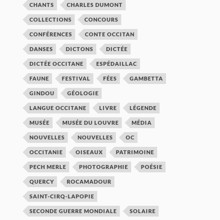
CHANTS
CHARLES DUMONT
COLLECTIONS
CONCOURS
CONFÉRENCES
CONTE OCCITAN
DANSES
DICTONS
DICTÉE
DICTÉE OCCITANE
ESPÉDAILLAC
FAUNE
FESTIVAL
FÉES
GAMBETTA
GINDOU
GÉOLOGIE
LANGUE OCCITANE
LIVRE
LÉGENDE
MUSÉE
MUSÉE DU LOUVRE
MÉDIA
NOUVELLES
NOUVELLES
OC
OCCITANIE
OISEAUX
PATRIMOINE
PECH MERLE
PHOTOGRAPHIE
POÉSIE
QUERCY
ROCAMADOUR
SAINT-CIRQ-LAPOPIE
SECONDE GUERRE MONDIALE
SOLAIRE