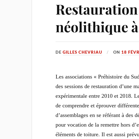
Restauration
néolithique à
DE
GILLES CHEVRIAU
ON
18 FÉV
Les associations « Préhistoire du Su
des sessions de restauration d’une ma
expérimentale entre 2010 et 2018. Le 
de comprendre et éprouver différente
d’assemblages en se référant à des d
pour vocation de la remettre hors d’e
éléments de toiture. Il est aussi prév