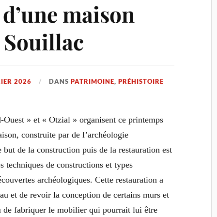
 d’une maison
 Souillac
RIER 2026
DANS
PATRIMOINE
,
PRÉHISTOIRE
d-Ouest » et « Otzial » organisent ce printemps
ison, construite par de l’archéologie
but de la construction puis de la restauration est
s techniques de constructions et types
écouvertes archéologiques. Cette restauration a
au et de revoir la conception de certains murs et
u de fabriquer le mobilier qui pourrait lui être