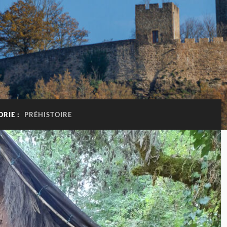
ORIE :
PRÉHISTOIRE