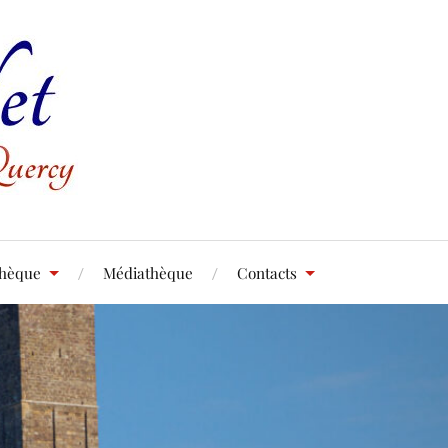
thèque
Médiathèque
Contacts