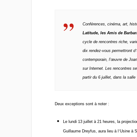
Conférences, cinéma, art, histo
Latitude, les Amis de Barbar
cycle de rencontres riche, vari
dix rendez-vous permettront d
’
contemporain, l’œuvre de Joan
sur Internet. Les rencontres s
partir du 6 juillet, dans la salle
Deux exceptions sont
à
noter :
Le lundi 13 juillet
à
21 heures, la projecti
Guillaume Dreyfus, aura lieu
à l
’
Usine à
S