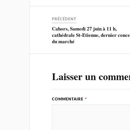
PRÉCÉDENT
Cahors, Samedi 27 juin à 11 h,
cathédrale St-Etienne, dernier conce
du marché
Laisser un comme
COMMENTAIRE
*