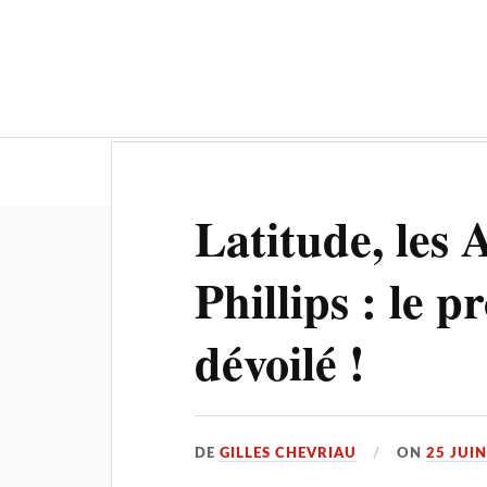
Actualités
Culture-Patrimoine
Latitude, les
Phillips : le
dévoilé !
DE
GILLES CHEVRIAU
ON
25 JUI