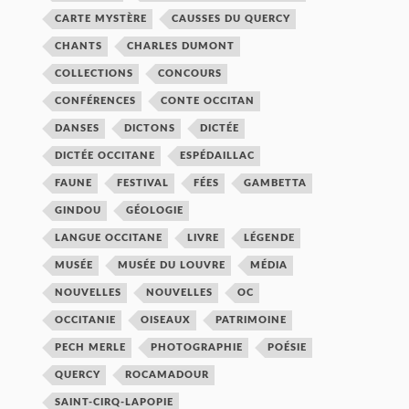
CARTE MYSTÈRE
CAUSSES DU QUERCY
CHANTS
CHARLES DUMONT
COLLECTIONS
CONCOURS
CONFÉRENCES
CONTE OCCITAN
DANSES
DICTONS
DICTÉE
DICTÉE OCCITANE
ESPÉDAILLAC
FAUNE
FESTIVAL
FÉES
GAMBETTA
GINDOU
GÉOLOGIE
LANGUE OCCITANE
LIVRE
LÉGENDE
MUSÉE
MUSÉE DU LOUVRE
MÉDIA
NOUVELLES
NOUVELLES
OC
OCCITANIE
OISEAUX
PATRIMOINE
PECH MERLE
PHOTOGRAPHIE
POÉSIE
QUERCY
ROCAMADOUR
SAINT-CIRQ-LAPOPIE