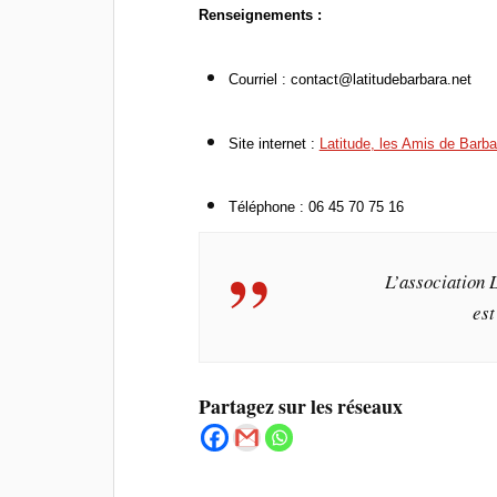
Renseignements :
Courriel : contact@latitudebarbara.net
Site internet :
Latitude, les Amis de Barbar
T
é
l
éphone : 06 45 70 75 16
L’association 
est
Partagez sur les réseaux