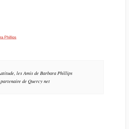
a Phillips
Latitude, les Amis de Barbara Phillips
 partenaire de Quercy net