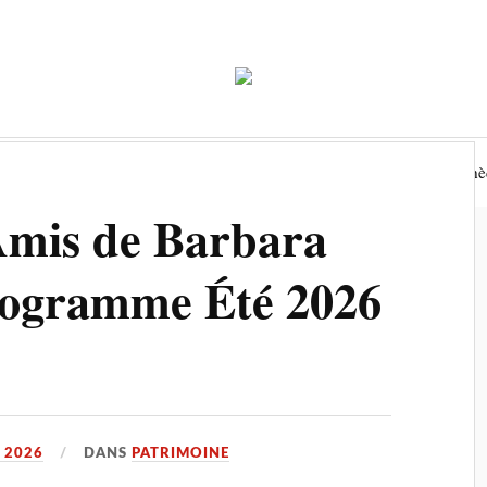
Economie
Environnement
Tourisme
Biblioth
 Amis de Barbara
 programme Été 2026
N 2026
DANS
PATRIMOINE