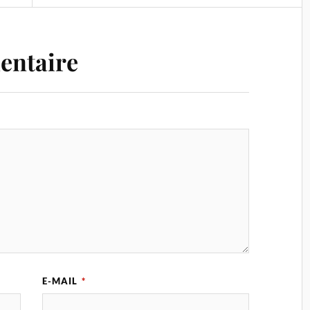
entaire
E-MAIL
*