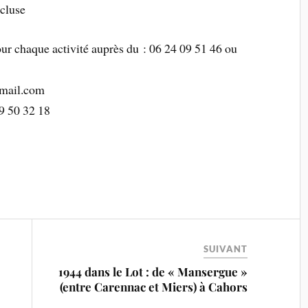
cluse
ur chaque activité auprès du : 06 24 09 51 46 ou
mail.com
9 50 32 18
SUIVANT
1944 dans le Lot : de « Mansergue »
(entre Carennac et Miers) à Cahors