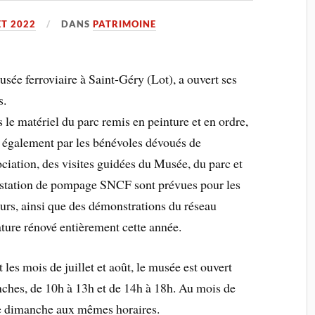
ET 2022
DANS
PATRIMOINE
sée ferroviaire à Saint-Géry (Lot), a ouvert ses
s.
 le matériel du parc remis en peinture et en ordre,
i également par les bénévoles dévoués de
ociation, des visites guidées du Musée, du parc et
 station de pompage SNCF sont prévues pour les
eurs, ainsi que des démonstrations du réseau
ture rénové entièrement cette année.
 les mois de juillet et août, le musée est ouvert
nches, de 10h à 13h et de 14h à 18h. Au mois de
le dimanche aux mêmes horaires.