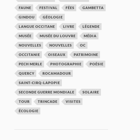
FAUNE
FESTIVAL
FÉES
GAMBETTA
GINDOU
GÉOLOGIE
LANGUE OCCITANE
LIVRE
LÉGENDE
MUSÉE
MUSÉE DU LOUVRE
MÉDIA
NOUVELLES
NOUVELLES
OC
OCCITANIE
OISEAUX
PATRIMOINE
PECH MERLE
PHOTOGRAPHIE
POÉSIE
QUERCY
ROCAMADOUR
SAINT-CIRQ-LAPOPIE
SECONDE GUERRE MONDIALE
SOLAIRE
TOUR
TRINCADE
VISITES
ÉCOLOGIE