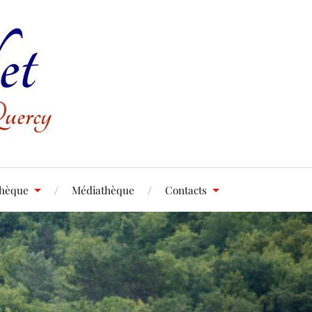
thèque
Médiathèque
Contacts