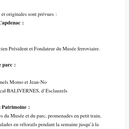
et originales sont prévues :
-Capdenac :
ien Président et Fondateur du Musée ferroviaire.
e parc :
onnels Momo et Jean-No
vocal BALIVERNES, d’Esclauzels
 Patrimoine :
es du Musée et du parc, promenades en petit train,
alades en vélorails pendant la semaine jusqu’à la