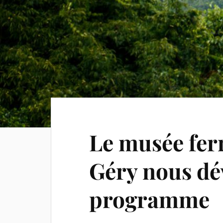
Le musée ferr
Géry nous dé
programme