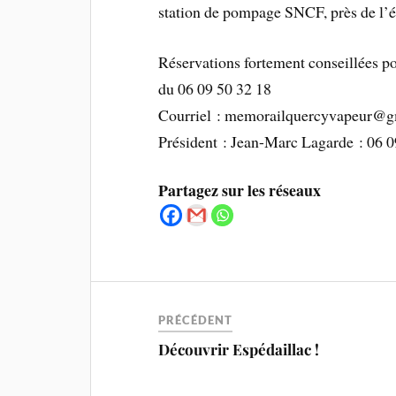
station de pompage SNCF, près de l’é
Réservations fortement conseillées po
du 06 09 50 32 18
Courriel : memorailquercyvapeur@g
Président : Jean-Marc Lagarde : 06 0
Partagez sur les réseaux
PRÉCÉDENT
Découvrir Espédaillac !