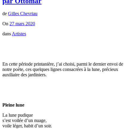
par Ottomar
de
Gilles Chevriau
On
27 mars 2020
dans
Artistes
En cette période printanière, j’ai choisi, parmi le dernier envoi de
notre poète, ces quelques lignes consacrées à la lune, précieux
auxiliaire des jardiniers.
Pleine lune
La lune pudique
s’est voilée d’un nuage,
voile léger, habit d’un soir.