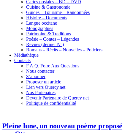
Cartes postales – BD – DVD
Cuisine & Gastronomie
Guides – Tourisme – Randonnées
Histoire – Documents
Langue occitane
Monographies
Patrimoine & Traditions
Poésie – Contes – Légendes
Revues (dernier N°)
Romans – Récits – Nouvelles – Policiers
Médiathèque
Contacts
F.A.Q. Foire Aux Questions
Nous contacter
S’abonner
Proposer un article
Lien vers Quercy.net
Nos Partenaires
Devenir Partenaire de Quercy net
Politique de confidentialité
Pleine lune, un nouveau poème proposé