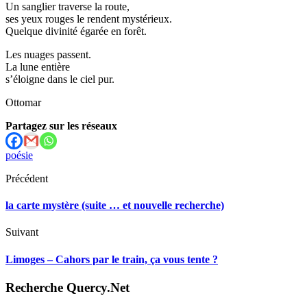
Un sanglier traverse la route,
ses yeux rouges le rendent mystérieux.
Quelque divinité égarée en forêt.
Les nuages passent.
La lune entière
s’éloigne dans le ciel pur.
Ottomar
Partagez sur les réseaux
poésie
Précédent
la carte mystère (suite … et nouvelle recherche)
Suivant
Limoges – Cahors par le train, ça vous tente ?
Recherche Quercy.Net