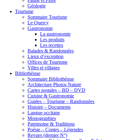
Faune et Flore
Géologie
Tourisme
Sommaire Tourisme
Le Quercy
Gastronomie
La gastronomie
Les produits
Les recettes
Balades & Randonnées
Lieux d’exception
Offices de Tourisme
Villes et villages
Bibliothèque
Sommaire Bibliothèque
Architecture Photos Nature
Cartes postales – BD – DVD
Cuisine & Gastronomie
Guides – Tourisme – Randonnées
Histoire – Documents
Langue occitane
Monographies
Patrimoine & Traditions
Poésie – Contes – Légendes
Revues (dernier N°)