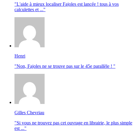
"L'aide à mieux localiser Fajoles est lancée ! tous à vos
calculettes et ..."
Henri
"Non, Fajoles ne se trouve pas sur le 45e parallèle ! "
Gilles Chevriau
"Si vous ne trouvez pas cet ouvrage en librairie, le plus simple
est ..."