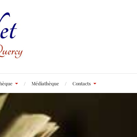
thèque
Médiathèque
Contacts