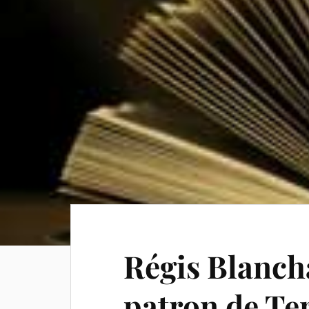
Régis Blanch
patron de Te