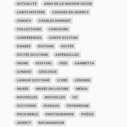
ACTUALITÉ
AMIS DE LA MAISON JACOB
CARTE MYSTÈRE
CAUSSES DU QUERCY
CHANTS
CHARLES DUMONT
COLLECTIONS
CONCOURS
CONFÉRENCES
CONTE OCCITAN
DANSES
DICTONS
DICTÉE
DICTÉE OCCITANE
ESPÉDAILLAC
FAUNE
FESTIVAL
FÉES
GAMBETTA
GINDOU
GÉOLOGIE
LANGUE OCCITANE
LIVRE
LÉGENDE
MUSÉE
MUSÉE DU LOUVRE
MÉDIA
NOUVELLES
NOUVELLES
OC
OCCITANIE
OISEAUX
PATRIMOINE
PECH MERLE
PHOTOGRAPHIE
POÉSIE
QUERCY
ROCAMADOUR