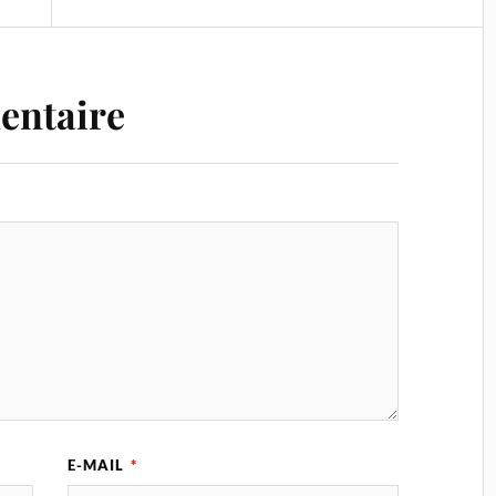
entaire
E-MAIL
*