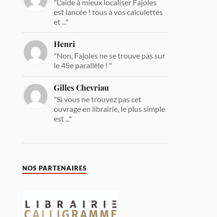
"L'aide à mieux localiser Fajoles
est lancée ! tous à vos calculettes
et ..."
Henri
"Non, Fajoles ne se trouve pas sur
le 45e parallèle ! "
Gilles Chevriau
"Si vous ne trouvez pas cet
ouvrage en librairie, le plus simple
est ..."
NOS PARTENAIRES