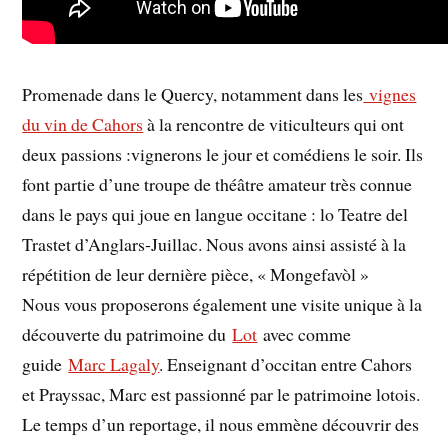
Promenade dans le Quercy, notamment dans les
vignes
du vin de Cahors
à la rencontre de viticulteurs qui ont
deux passions :vignerons le jour et comédiens le soir. Ils
font partie d’une troupe de théâtre amateur très connue
dans le pays qui joue en langue occitane : lo Teatre del
Trastet d’Anglars-Juillac. Nous avons ainsi assisté à la
répétition de leur dernière pièce, « Mongefavòl »
Nous vous proposerons également une visite unique à la
découverte du patrimoine du
Lot
avec comme
guide
Marc Lagaly
. Enseignant d’occitan entre Cahors
et Prayssac, Marc est passionné par le patrimoine lotois.
Le temps d’un reportage, il nous emmène découvrir des