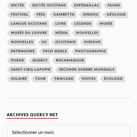
DICTÉE
DICTÉE OCCITANE
ESPÉDAILLAC
FAUNE
FESTIVAL
FÉES
GAMBETTA
GINDOU
GÉOLOGIE
LANGUE OCCITANE
LIVRE
LÉGENDE
MUSÉE
MUSÉE DU LOUVRE
MÉDIA
NOUVELLES
NOUVELLES
OC
OCCITANIE
OISEAUX
PATRIMOINE
PECH MERLE
PHOTOGRAPHIE
POÉSIE
QUERCY
ROCAMADOUR
SAINT-CIRQ-LAPOPIE
SECONDE GUERRE MONDIALE
SOLAIRE
TOUR
TRINCADE
VISITES
ÉCOLOGIE
ARCHIVES QUERCY NET