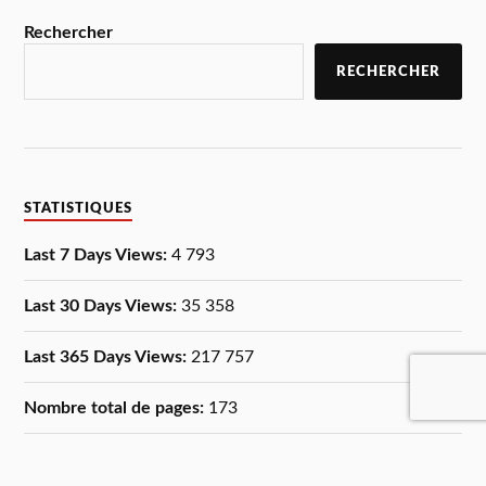
Rechercher
RECHERCHER
STATISTIQUES
Last 7 Days Views:
4 793
Last 30 Days Views:
35 358
Last 365 Days Views:
217 757
Nombre total de pages:
173
Date du dernier article:
6 août 2026