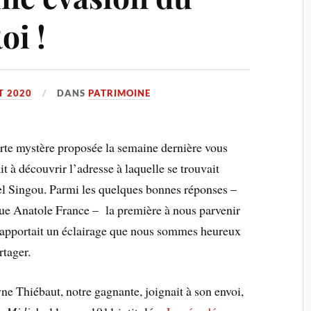
oi !
T 2020
DANS
PATRIMOINE
rte mystère proposée la semaine dernière vous
ait à découvrir l’adresse à laquelle se trouvait
el Singou. Parmi les quelques bonnes réponses –
ue Anatole France – la première à nous parvenir
apportait un éclairage que nous sommes heureux
rtager.
ne Thiébaut, notre gagnante, joignait à son envoi,