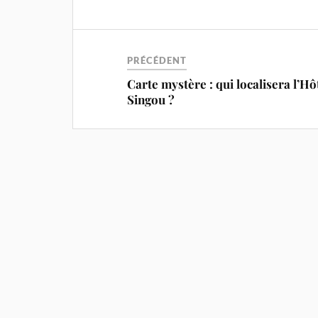
PRÉCÉDENT
Carte mystère : qui localisera l’Hô
Singou ?