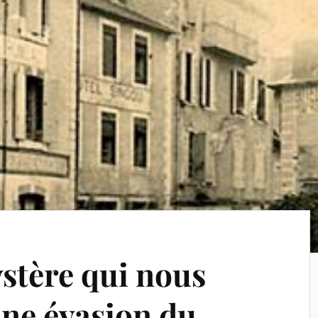
stère qui nous
une évasion du