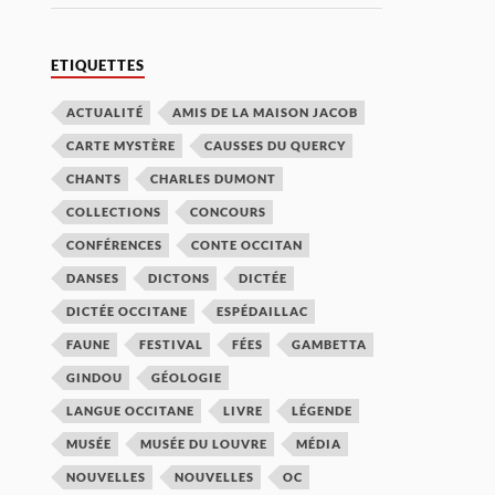
ETIQUETTES
ACTUALITÉ
AMIS DE LA MAISON JACOB
CARTE MYSTÈRE
CAUSSES DU QUERCY
CHANTS
CHARLES DUMONT
COLLECTIONS
CONCOURS
CONFÉRENCES
CONTE OCCITAN
DANSES
DICTONS
DICTÉE
DICTÉE OCCITANE
ESPÉDAILLAC
FAUNE
FESTIVAL
FÉES
GAMBETTA
GINDOU
GÉOLOGIE
LANGUE OCCITANE
LIVRE
LÉGENDE
MUSÉE
MUSÉE DU LOUVRE
MÉDIA
NOUVELLES
NOUVELLES
OC