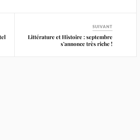
SUIVANT
tel
Littérature et Histoire : septembre
s’annonce très riche !