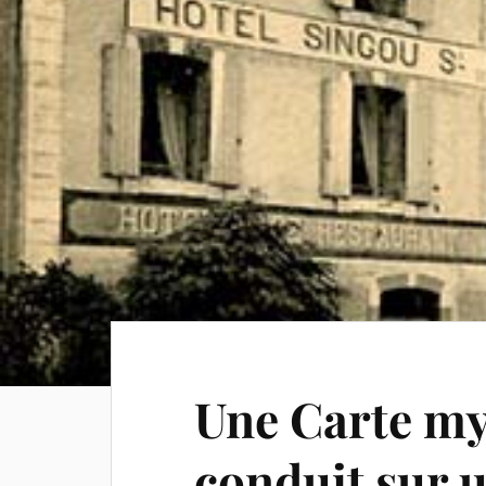
Une Carte my
conduit sur 