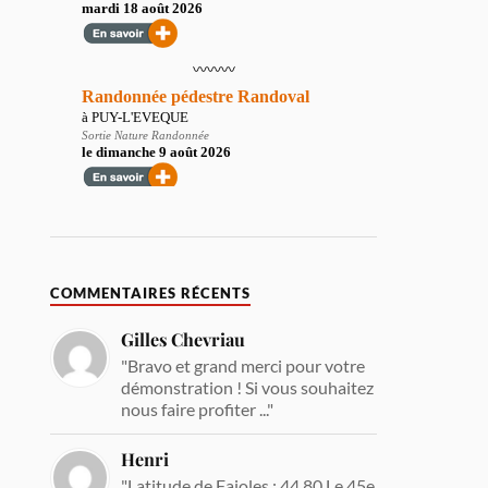
COMMENTAIRES RÉCENTS
Gilles Chevriau
"Bravo et grand merci pour votre
démonstration ! Si vous souhaitez
nous faire profiter ..."
Henri
"Latitude de Fajoles : 44.80 Le 45e