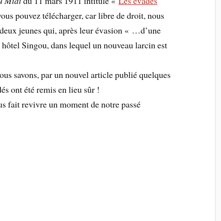
u Midi
du 11 mars 1911 intitulé «
Les évadés
vous pouvez télécharger, car libre de droit, nous
de deux jeunes qui, après leur évasion « …d’une
 hôtel Singou, dans lequel un nouveau larcin est
nous savons, par un nouvel article publié quelques
s ont été remis en lieu sûr !
us fait revivre un moment de notre passé