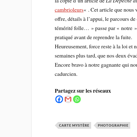
la copie d’un article de
La Dépêche d
cambrioleurs
« . Cet article que nous 
offre, détails à l’appui, le parcours 
témérité folle… » passe par « notre »
pratiqué avant de reprendre la fuite.
Heureusement, force reste à la loi et 
semaines plus tard, que nos deux évadé
Encore bravo à notre gagnante qui no
cadurcien.
Partagez sur les réseaux
CARTE MYSTÈRE
PHOTOGRAPHIE