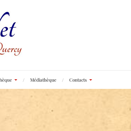
thèque
Médiathèque
Contacts