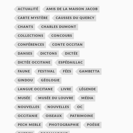
ACTUALITÉ
AMIS DE LA MAISON JACOB
CARTE MYSTÈRE
CAUSSES DU QUERCY
CHANTS
CHARLES DUMONT
COLLECTIONS
CONCOURS
CONFÉRENCES
CONTE OCCITAN
DANSES
DICTONS
DICTÉE
DICTÉE OCCITANE
ESPÉDAILLAC
FAUNE
FESTIVAL
FÉES
GAMBETTA
GINDOU
GÉOLOGIE
LANGUE OCCITANE
LIVRE
LÉGENDE
MUSÉE
MUSÉE DU LOUVRE
MÉDIA
NOUVELLES
NOUVELLES
OC
OCCITANIE
OISEAUX
PATRIMOINE
PECH MERLE
PHOTOGRAPHIE
POÉSIE