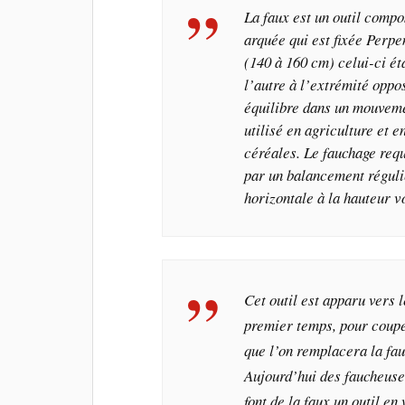
La faux est un outil compo
arquée qui est fixée Perp
(140 à 160 cm) celui-ci ét
l’autre à l’extrémité oppo
équilibre dans un mouveme
utilisé en agriculture et e
céréales. Le fauchage requ
par un balancement réguli
horizontale à la hauteur v
Cet outil est apparu vers l
premier temps, pour coupe
que l’on remplacera la fau
Aujourd’hui des faucheus
font de la faux un outil en