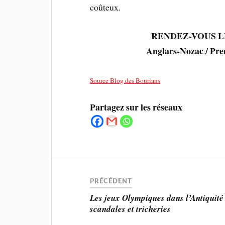
coûteux.
RENDEZ-VOUS LE 1
Anglars-Nozac / Prem
Source Blog des Bourians
Partagez sur les réseaux
PRÉCÉDENT
Les jeux Olympiques dans l’Antiquité 
scandales et tricheries