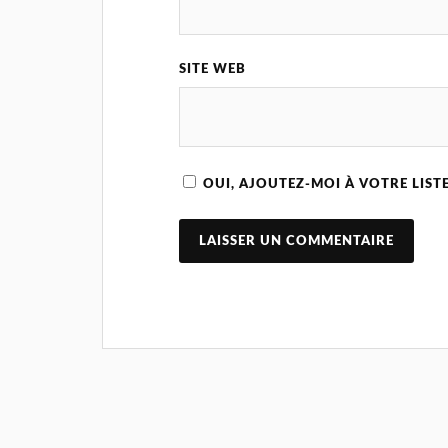
SITE WEB
OUI, AJOUTEZ-MOI À VOTRE LISTE