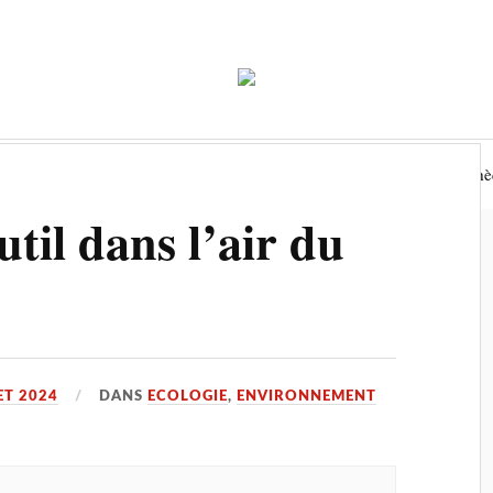
Economie
Environnement
Tourisme
Biblioth
util dans l’air du
ET 2024
DANS
ECOLOGIE
,
ENVIRONNEMENT