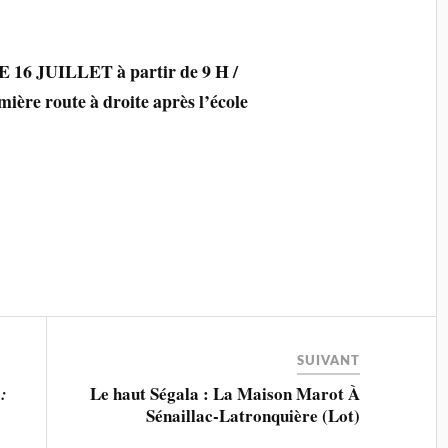
6 JUILLET à partir de 9 H /
ière route à droite après l’école
SUIVANT
Le haut Ségala : La Maison Marot À
:
Sénaillac-Latronquière (Lot)