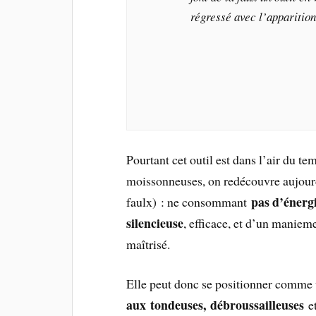
régressé avec l’apparition
Pourtant cet outil est dans l’air du t
moissonneuses, on redécouvre aujour
pas d’énergi
faulx) : ne consommant
silencieuse
, efficace, et d’un manieme
maîtrisé.
Elle peut donc se positionner comm
aux tondeuses, débroussailleuses
et