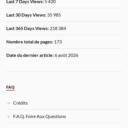
Last 7 Days Views:
5 420
Last 30 Days Views:
35 985
Last 365 Days Views:
218 384
Nombre total de pages:
173
Date du dernier article:
6 août 2026
FAQ
Crédits
F.A.Q. Foire Aux Questions