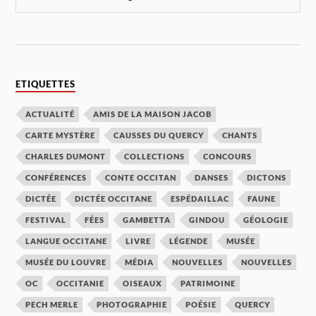
ETIQUETTES
ACTUALITÉ
AMIS DE LA MAISON JACOB
CARTE MYSTÈRE
CAUSSES DU QUERCY
CHANTS
CHARLES DUMONT
COLLECTIONS
CONCOURS
CONFÉRENCES
CONTE OCCITAN
DANSES
DICTONS
DICTÉE
DICTÉE OCCITANE
ESPÉDAILLAC
FAUNE
FESTIVAL
FÉES
GAMBETTA
GINDOU
GÉOLOGIE
LANGUE OCCITANE
LIVRE
LÉGENDE
MUSÉE
MUSÉE DU LOUVRE
MÉDIA
NOUVELLES
NOUVELLES
OC
OCCITANIE
OISEAUX
PATRIMOINE
PECH MERLE
PHOTOGRAPHIE
POÉSIE
QUERCY