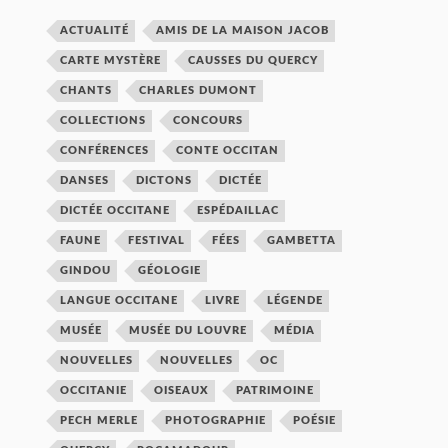
ACTUALITÉ
AMIS DE LA MAISON JACOB
CARTE MYSTÈRE
CAUSSES DU QUERCY
CHANTS
CHARLES DUMONT
COLLECTIONS
CONCOURS
CONFÉRENCES
CONTE OCCITAN
DANSES
DICTONS
DICTÉE
DICTÉE OCCITANE
ESPÉDAILLAC
FAUNE
FESTIVAL
FÉES
GAMBETTA
GINDOU
GÉOLOGIE
LANGUE OCCITANE
LIVRE
LÉGENDE
MUSÉE
MUSÉE DU LOUVRE
MÉDIA
NOUVELLES
NOUVELLES
OC
OCCITANIE
OISEAUX
PATRIMOINE
PECH MERLE
PHOTOGRAPHIE
POÉSIE