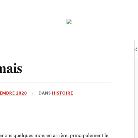
Economie
Environnement
Tourisme
Biblioth
mais
EMBRE 2020
DANS
HISTOIRE
nons quelques mois en arrière, principalement le