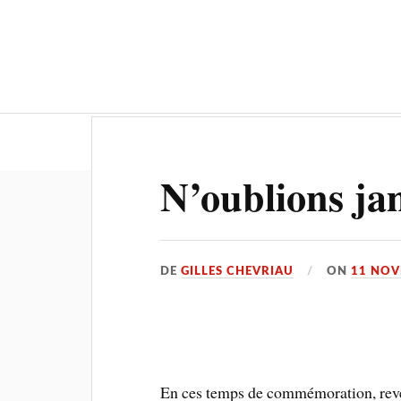
Actualités
Culture-Patrimoine
N’oublions ja
DE
GILLES CHEVRIAU
ON
11 NOV
En ces temps de commémoration, reve