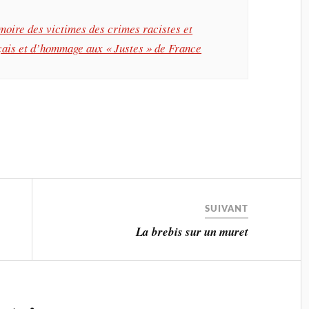
moire des victimes des crimes racistes et
nçais et d’hommage aux « Justes » de France
SUIVANT
La brebis sur un muret