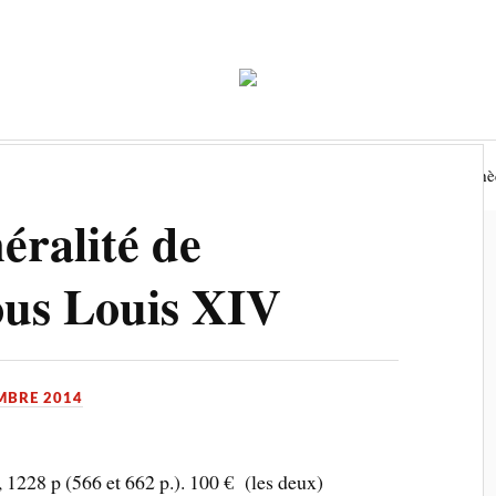
Economie
Environnement
Tourisme
Biblioth
éralité de
us Louis XIV
MBRE 2014
, 1228 p (566 et 662 p.). 100 € (les deux)