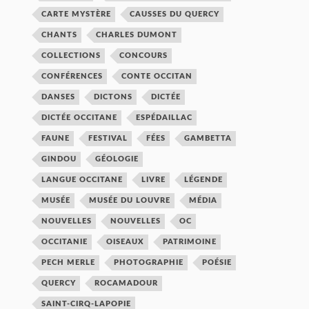
CARTE MYSTÈRE
CAUSSES DU QUERCY
CHANTS
CHARLES DUMONT
COLLECTIONS
CONCOURS
CONFÉRENCES
CONTE OCCITAN
DANSES
DICTONS
DICTÉE
DICTÉE OCCITANE
ESPÉDAILLAC
FAUNE
FESTIVAL
FÉES
GAMBETTA
GINDOU
GÉOLOGIE
LANGUE OCCITANE
LIVRE
LÉGENDE
MUSÉE
MUSÉE DU LOUVRE
MÉDIA
NOUVELLES
NOUVELLES
OC
OCCITANIE
OISEAUX
PATRIMOINE
PECH MERLE
PHOTOGRAPHIE
POÉSIE
QUERCY
ROCAMADOUR
SAINT-CIRQ-LAPOPIE