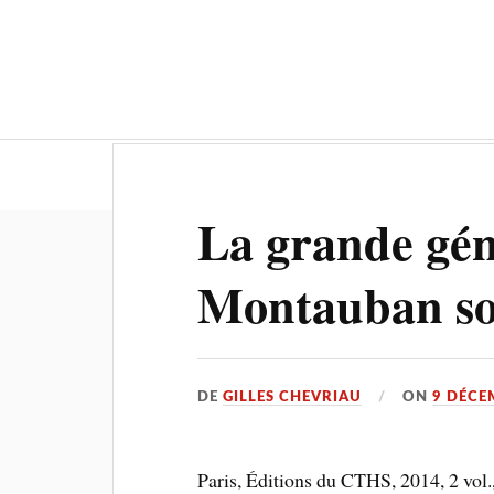
Actualités
Culture-Patrimoine
La grande gén
Montauban so
DE
GILLES CHEVRIAU
ON
9 DÉCE
Paris, Éditions du CTHS, 2014, 2 vol.