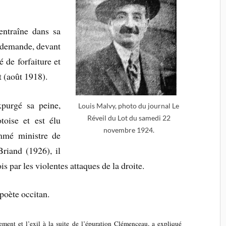
entraîne dans sa
a demande, devant
é de forfaiture et
 (août 1918).
xpurgé sa peine,
Louis Malvy, photo du journal Le
Réveil du Lot du samedi 22
otoise et est élu
novembre 1924.
mmé ministre de
Briand (1926), il
s par les violentes attaques de la droite.
 poète occitan.
ent et l’exil à la suite de l’épuration Clémenceau, a expliqué