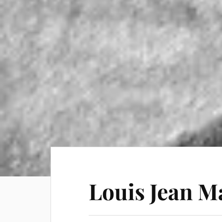
Louis Jean M