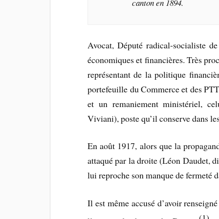
canton en 1894.
Avocat, Député radical-socialiste de
économiques et financières. Très proc
représentant de la politique financi
portefeuille du Commerce et des PTT 
et un remaniement ministériel, cel
Viviani), poste qu’il conserve dans le
En août 1917, alors que la propagand
attaqué par la droite (Léon Daudet, di
lui reproche son manque de fermeté da
Il est même accusé d’avoir renseigné
(1)