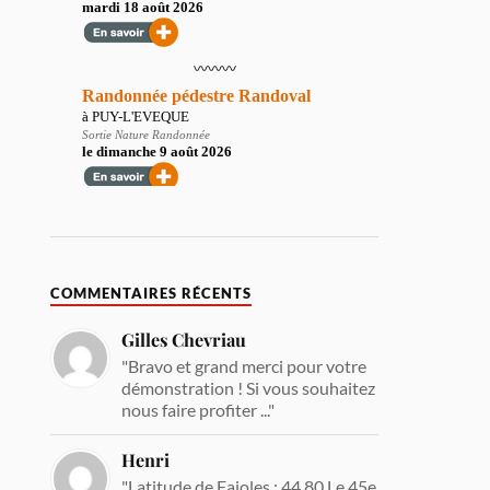
COMMENTAIRES RÉCENTS
Gilles Chevriau
"Bravo et grand merci pour votre
démonstration ! Si vous souhaitez
nous faire profiter ..."
Henri
"Latitude de Fajoles : 44.80 Le 45e