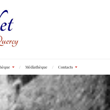
thèque
Médiathèque
Contacts