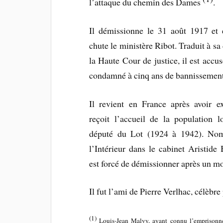
l’attaque du chemin des Dames
.
Il démissionne le 31 août 1917 et 
chute le ministère Ribot. Traduit à s
la Haute Cour de justice, il est accus
condamné à cinq ans de bannissement
Il revient en France après avoir e
reçoit l’accueil de la population l
député du Lot (1924 à 1942). No
l’Intérieur dans le cabinet Aristide 
est forcé de démissionner après un moi
Il fut l’ami de Pierre Verlhac, célèbre
(1)
Louis-Jean Malvy, ayant connu l’emprisonnem