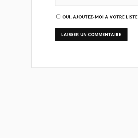
OUI, AJOUTEZ-MOI À VOTRE LISTE