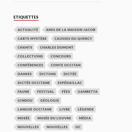
ETIQUETTES
ACTUALITÉ
AMIS DE LA MAISON JACOB
CARTE MYSTÈRE
CAUSSES DU QUERCY
CHANTS
CHARLES DUMONT
COLLECTIONS
CONCOURS
CONFÉRENCES
CONTE OCCITAN
DANSES
DICTONS
DICTÉE
DICTÉE OCCITANE
ESPÉDAILLAC
FAUNE
FESTIVAL
FÉES
GAMBETTA
GINDOU
GÉOLOGIE
LANGUE OCCITANE
LIVRE
LÉGENDE
MUSÉE
MUSÉE DU LOUVRE
MÉDIA
NOUVELLES
NOUVELLES
OC