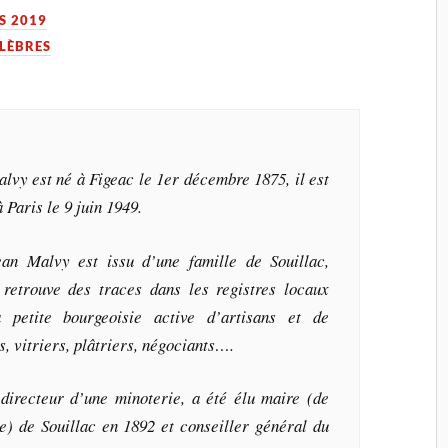
S 2019
LÈBRES
lvy est né à Figeac le 1er décembre 1875, il est
 Paris le 9 juin 1949.
ean Malvy est issu d’une famille de Souillac,
 retrouve des traces dans les registres locaux
 petite bourgeoisie active d’artisans et de
, vitriers, plâtriers, négociants….
directeur d’une minoterie, a été élu maire (de
te) de Souillac en 1892 et conseiller général du