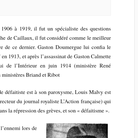
 1906 à 1919, il fut un spécialiste des questions
he de Caillaux, il fut considéré comme le meilleur
ère de ce dernier. Gaston Doumergue lui confia le
en 1913, et après l’assassinat de Gaston Calmette
ui de l’Intérieur en juin 1914 (ministère René
s ministères Briand et Ribot
e défaitiste est à son paroxysme, Louis Malvy est
recteur du journal royaliste L’Action française) qui
ns la répression des grèves, et son « défaitisme ».
 l’ennemi lors de