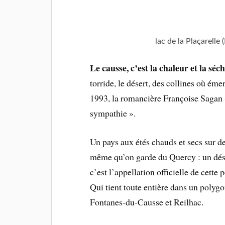
lac de la Plaçarelle 
Le causse, c’est la chaleur et la séc
torride, le désert, des collines où ém
1993, la romancière Françoise Sagan 
sympathie ».
Un pays aux étés chauds et secs sur d
même qu’on garde du Quercy : un dése
c’est l’appellation officielle de cett
Qui tient toute entière dans un polygo
Fontanes-du-Causse et Reilhac.