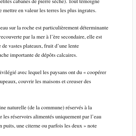
petites cabanes de pierre sèche). Tout témoigne
mettre en valeur les terres les plus ingrates.
’eau sur la roche est particulièrement déterminante
couverte par la mer à l’ère secondaire, elle est
e vastes plateaux, fruit d’une lente
che importante de dépôts calcaires.
rivilégié avec lequel les paysans ont du « coopérer
troupeaux, couvrir les maisons et creuser des
ine naturelle (de la commune) réservés à la
 les réservoirs alimentés uniquement par l’eau
un puits, une citerne ou parfois les deux » note