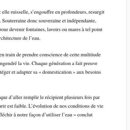
: elle ruisselle, s’engouffre en profondeurs, resurgit
s. Souterraine donc souveraine et indépendante,
pour devenir fontaines, lavoirs ou mares à tel point
rchitecture de l’eau.
 en train de prendre conscience de cette multitude
engendré la vie. Chaque génération a fait preuve
otéger et adapter sa « domestication » aux besoins
 que d’aller remplir le récipient plusieurs fois par
ir est faible. L’évolution de nos conditions de vie
léchir à notre façon d’utiliser l’eau » conclut