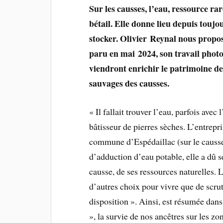
Sur les causses, l’eau, ressource r
bétail. Elle donne lieu depuis toujo
stocker. Olivier Reynal nous propo
paru en mai 2024, son travail photo
viendront enrichir le patrimoine de
sauvages des causses.
« Il fallait trouver l’eau, parfois avec 
bâtisseur de pierres sèches. L’entrepris
commune d’Espédaillac (sur le causse
d’adduction d’eau potable, elle a dû s
causse, de ses ressources naturelles. L
d’autres choix pour vivre que de scru
disposition ». Ainsi, est résumée dan
», la survie de nos ancêtres sur les z