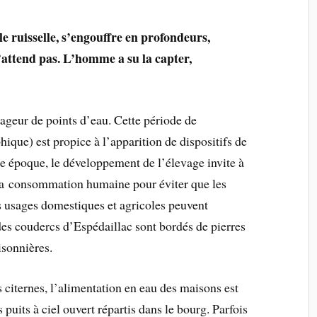
lle ruisselle, s’engouffre en profondeurs,
l’attend pas. L’homme a su la capter,
geur de points d’eau. Cette période de
que) est propice à l’apparition de dispositifs de
te époque, le développement de l’élevage invite à
 la consommation humaine pour éviter que les
ns usages domestiques et agricoles peuvent
des coudercs d’Espédaillac sont bordés de pierres
isonnières.
 citernes, l’alimentation en eau des maisons est
 puits à ciel ouvert répartis dans le bourg. Parfois