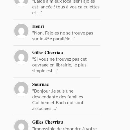
"L'aide à mieux localiser Fajoles
est lancée ! tous à vos calculettes
et ..."
Henri
"Non, Fajoles ne se trouve pas
sur le 45e parallèle ! "
Gilles Chevriau
"Si vous ne trouvez pas cet
ouvrage en librairie, le plus
simple est ..."
Sournac
"Bonjour Je suis une
descendante des familles
Guilhem et Bach qui sont
associées ..."
Gilles Chevriau
"Impossible de répondre à votre