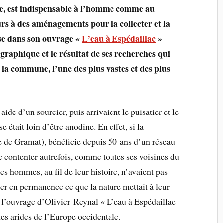
are, est indispensable à l’homme comme au
urs à des aménagements pour la collecter et la
se dans son ouvrage «
L’eau à Espédaillac
»
graphique et le résultat de ses recherches qui
 la commune, l’une des plus vastes et des plus
l’aide d’un sourcier, puis arrivaient le puisatier et le
e était loin d’être anodine. En effet, si la
 de Gramat), bénéficie depuis 50 ans d’un réseau
e contenter autrefois, comme toutes ses voisines du
es hommes, au fil de leur histoire, n’avaient pas
ter en permanence ce que la nature mettait à leur
s l’ouvrage d’Olivier Reynal « L’eau à Espédaillac
ones arides de l’Europe occidentale.