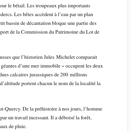
pour le bétail. Les troupeaux plus importants
udercs. Les bêtes accèdent à l’eau par un plan
petit bassin de décantation bloque une partie des
apport de la Commission du Patrimoine du Lot de
usses que l’historien Jules Michelet comparait
s géantes d’une mer immobile » occupent les deux
dues calcaires jurassiques de 200 millions
’altitude portent chacun le nom de la localité la
ut-Quercy. De la préhistoire à nos jours, l’homme
r un travail incessant. Il a déboisé la forêt,
eaux de pluie.