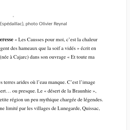
(Espédaillac), photo Olivier Reynal
heresse
« Les Causses pour moi, c’est la chaleur
ergent des hameaux que la soif a vidés » écrit en
(née à Cajarc) dans son ouvrage « Et toute ma
es terres arides où l’eau manque. C’est l’image
rt… ou presque. Le « désert de la Braunhie »,
e petite région un peu mythique chargée de légendes.
ne limité par les villages de Lunegarde, Quissac,