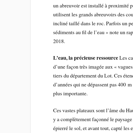
un abreuvoir est installé à proximité 
utilisent les grands abreuvoirs des co
incliné taillé dans le roc. Parfois un 
sédiments au fil de l’eau » note un r
2018.
L’eau, la précieuse ressource
Les ca
d’une façon très imagée aux « vague
tiers du département du Lot. Ces éten
d’années qui ne dépassent pas 400 m d
plus importante.
Ces vastes plateaux sont l’âme du Ha
y a complètement façonné le paysage pa
épierré le sol, et avant tout, capté les 