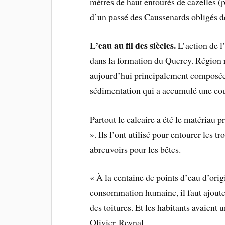
mètres de haut entourés de cazelles (
d’un passé des Caussenards obligés de 
L’eau au fil des siècles.
L’action de l
dans la formation du Quercy. Région re
aujourd’hui principalement composée d
sédimentation qui a accumulé une cou
Partout le calcaire a été le matériau p
». Ils l’ont utilisé pour entourer les 
abreuvoirs pour les bêtes.
« À la centaine de points d’eau d’orig
consommation humaine, il faut ajouter
des toitures. Et les habitants avaient 
Olivier Reynal.