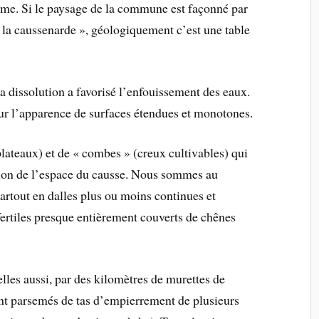
me. Si le paysage de la commune est façonné par
 « la caussenarde », géologiquement c’est une table
la dissolution a favorisé l’enfouissement des eaux.
eur l’apparence de surfaces étendues et monotones.
plateaux) et de « combes » (creux cultivables) qui
tion de l’espace du causse. Nous sommes au
partout en dalles plus ou moins continues et
fertiles presque entièrement couverts de chênes
elles aussi, par des kilomètres de murettes de
sont parsemés de tas d’empierrement de plusieurs