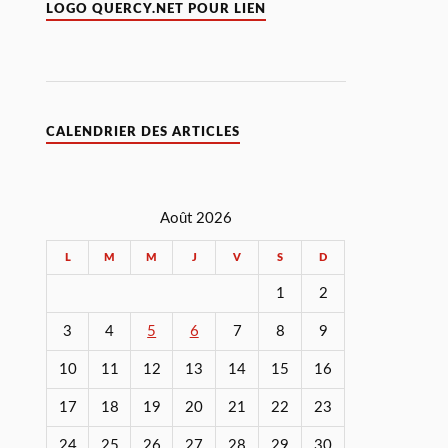
LOGO QUERCY.NET POUR LIEN
CALENDRIER DES ARTICLES
Août 2026
L
M
M
J
V
S
D
1
2
3
4
5
6
7
8
9
10
11
12
13
14
15
16
17
18
19
20
21
22
23
24
25
26
27
28
29
30