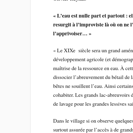
« L’eau est nulle part et partout : e
resurgit à l’improviste là où on ne 
l’apprivoiser… »
« Le XIXe siècle sera un grand aména
développement agricole (et démographi
maîtrise de la ressource en eau. À cet
dissocier l’abreuvement du bétail de
bêtes ne souillent l’eau. Ainsi certai
cohabiter. Les grands lac-abreuvoirs 
de lavage pour les grandes lessives sa
Dans le village si on observe quelques
surtout assurée par l’accès à de grands