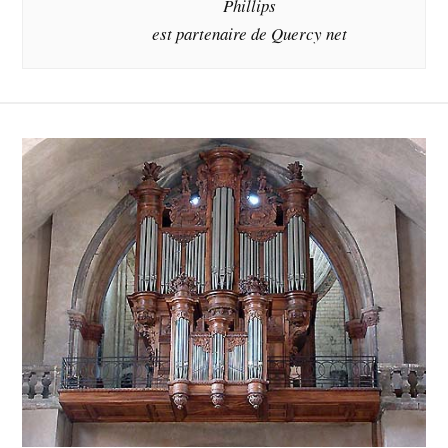
Phillips
est partenaire de Quercy net