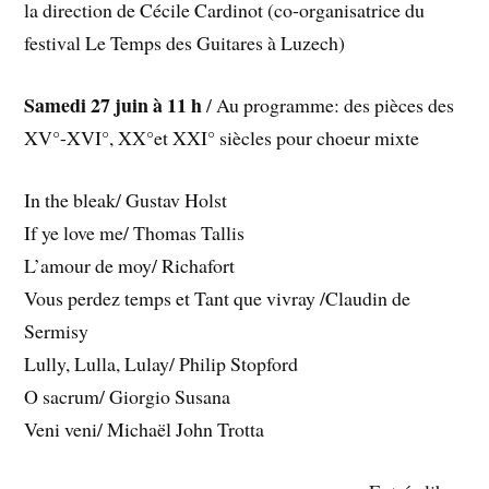
la direction de Cécile Cardinot (co-organisatrice du
festival Le Temps des Guitares à Luzech)
Samedi 27 juin à 11 h
/ Au programme: des pièces des
XV°-XVI°, XX°et XXI° siècles pour choeur mixte
In the bleak/ Gustav Holst
If ye love me/ Thomas Tallis
L’amour de moy/ Richafort
Vous perdez temps et Tant que vivray /Claudin de
Sermisy
Lully, Lulla, Lulay/ Philip Stopford
O sacrum/ Giorgio Susana
Veni veni/ Michaël John Trotta