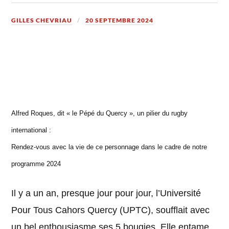
GILLES CHEVRIAU
20 SEPTEMBRE 2024
Alfred Roques, dit « le Pépé du Quercy », un pilier du rugby
international :
Rendez-vous avec la vie de ce personnage dans le cadre de notre
programme 2024
Il y a un an, presque jour pour jour, l’Université
Pour Tous Cahors Quercy (UPTC), soufflait avec
un bel enthousiasme ses 5 bougies. Elle entame