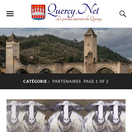
CATÉGORIE :
PARTENAIRES
PAGE 1 OF 2