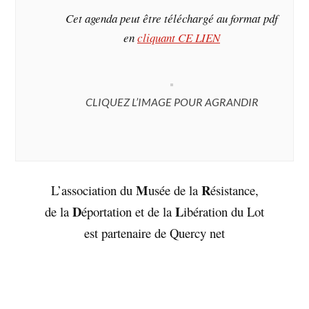
Cet agenda peut être téléchargé au format pdf
en
cliquant CE LIEN
CLIQUEZ L’IMAGE POUR AGRANDIR
M
R
L’association du
usée de la
ésistance,
D
L
de la
éportation et de la
ibération du Lot
est partenaire de Quercy net