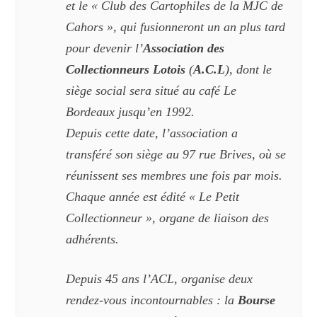
et le «
Club des Cartophiles de la MJC de
Cahors
»
, qui fusionneront un an plus tard
pour devenir
l’
Association des
Collectionneurs Lotois
(
A.C.L
),
dont le
siège social
sera
situé au café Le
Bordeaux jusqu’en 1992.
Depuis cette
date, l’association
a
transféré son siège
au 97 rue Brives, où se
réunissent ses membres une fois par mois.
Chaque année est édité « Le Petit
Collectionneur », organe de liaison des
adhérents.
Depuis 45 ans l’ACL, organise deux
rendez-vous incontournables : la
Bourse