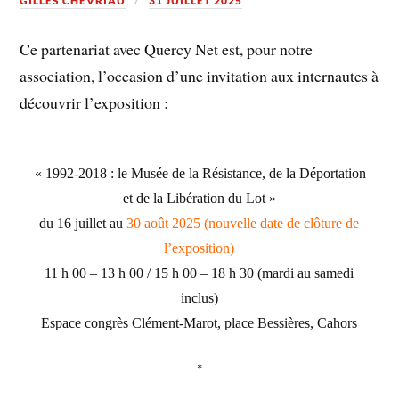
GILLES CHEVRIAU
31 JUILLET 2025
Ce partenariat avec Quercy Net est, pour notre
association, l’occasion d’une invitation aux internautes à
découvrir l’exposition :
« 1992-2018 : le Musée de la Résistance, de la Déportation
et de la Libération du Lot »
du 16 juillet au
30 août 2025 (nouvelle date de clôture de
l’exposition)
11 h 00 – 13 h 00 / 15 h 00 – 18 h 30 (mardi au samedi
inclus)
Espace congrès Clément-Marot, place Bessières, Cahors
*