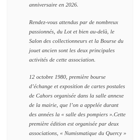
anniversaire en 2026.
R
endez-vous attendu
s
par de nombreux
passionnés, du
Lot
et bien au-delà,
le
Salon des collectionneurs et la Bourse du
jouet ancien sont les deux principales
activités de cette association.
12 octobre 1980,
première bourse
d’échange et exposition de cartes postales
de Cahors organisée dans la
salle annexe
de la
m
airie
, que l’on a appelée durant
des années la «
salle des pompiers
».Cette
première édition est organisée par deux
associations, «
Numismatique du Quercy
»