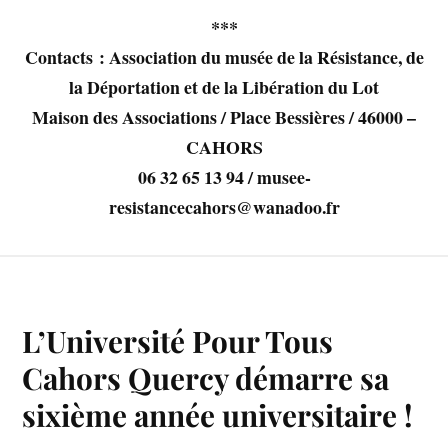
***
Contacts : Association du musée de la Résistance, de
la Déportation et de la Libération du Lot
Maison des Associations / Place Bessières / 46000 –
CAHORS
06 32 65 13 94 / musee-
resistancecahors@wanadoo.fr
L’Université Pour Tous
Cahors Quercy démarre sa
sixième année universitaire !