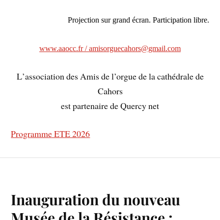
Projection sur grand écran. Participation libre.
www.aaocc.fr /
amisorguecahors@gmail.com
L
’association des Amis de l’orgue de la cathédrale de
Cahors
est partenaire de Quercy net
Programme ETE 2026
Inauguration du nouveau
Musée de la Résistance :