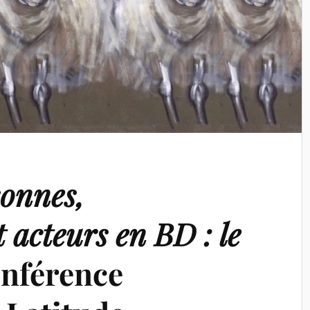
sonnes,
 acteurs en BD : le
onférence