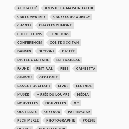
ACTUALITÉ
AMIS DE LA MAISON JACOB
CARTE MYSTÈRE
CAUSSES DU QUERCY
CHANTS
CHARLES DUMONT
COLLECTIONS
CONCOURS
CONFÉRENCES
CONTE OCCITAN
DANSES
DICTONS
DICTÉE
DICTÉE OCCITANE
ESPÉDAILLAC
FAUNE
FESTIVAL
FÉES
GAMBETTA
GINDOU
GÉOLOGIE
LANGUE OCCITANE
LIVRE
LÉGENDE
MUSÉE
MUSÉE DU LOUVRE
MÉDIA
NOUVELLES
NOUVELLES
OC
OCCITANIE
OISEAUX
PATRIMOINE
PECH MERLE
PHOTOGRAPHIE
POÉSIE
QUERCY
ROCAMADOUR