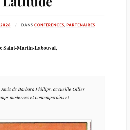
 Latitude
 2026
DANS
CONFÉRENCES
,
PARTENAIRES
e de Saint-Martin-Labouval,
s Amis de Barbara Phillips, accueille Gilles
temps modernes et contemporains et