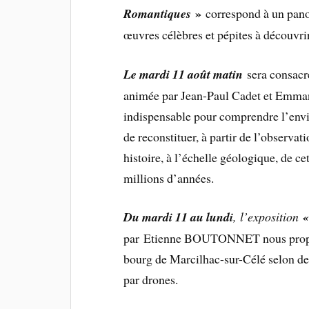
»
Romantiques
correspond à un pano
œuvres célèbres et pépites à découvrir
Le mardi 11 août matin
sera consacr
animée par Jean-Paul Cadet et Emman
indispensable pour comprendre l’envi
de reconstituer, à partir de l’observat
histoire, à l’échelle géologique, de c
millions d’années.
Du mardi 11 au lundi
, l’exposition
«
par Etienne BOUTONNET nous propos
bourg de Marcilhac-sur-Célé selon des
par drones.