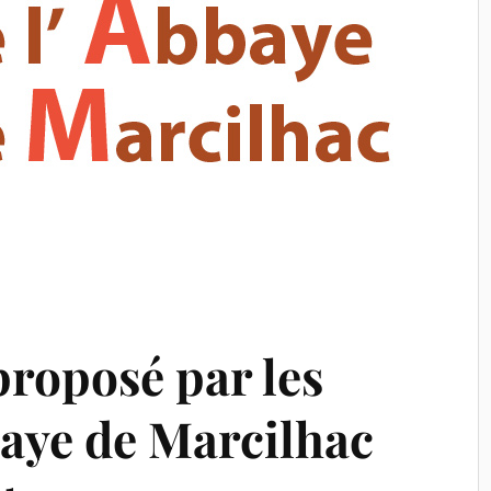
roposé par les
baye de Marcilhac