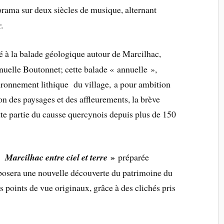
rama sur deux siècles de musique, alternant
.
é à la balade géologique autour de Marcilhac,
uelle Boutonnet; cette balade « annuelle »,
ronnement lithique du village, a pour ambition
ion des paysages et des affleurements, la brève
ette partie du causse quercynois depuis plus de 150
»
 Marcilhac entre ciel et terre
préparée
era une nouvelle découverte du patrimoine du
 points de vue originaux, grâce à des clichés pris