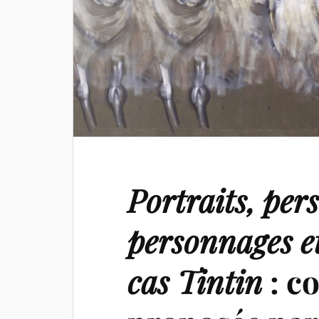
Portraits, per
personnages et
cas Tintin
: c