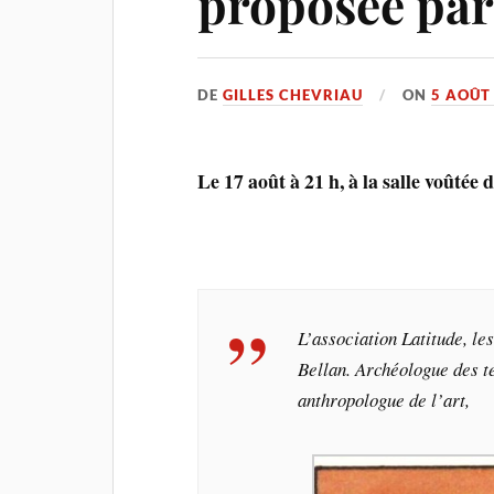
proposée par
DE
GILLES CHEVRIAU
ON
5 AOÛT
Le 17 août à 21 h, à la salle voûté
L’association Latitude, le
Bellan. Archéologue des 
anthropologue de l’art,