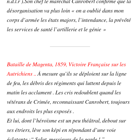
n.d.l.r ).Son chef le maréchal Canrobert confirme que la
désorganisation va plus loin « on a oublié dans mon
corps d’armée les états majors, l’intendance, la prévôté
les services de santé l’artillerie et le génie »
Bataille de Magenta, 1859, Victoire Française sur les
Autrichiens ..
À mesure qu’ils se déploient sur la ligne
de feu, les débris des régiments qui luttent depuis le
matin les acclament . Les cris redoublent quand les
vétérans de Crimée, reconnaissant Canrobert, toujours
aux endroits les plus exposés .
Et lui, dont l’héroïsme est un peu théâtral, debout sur
ses étriers, lève son képi en répondant d’une voie
éclatante :“ Salut ,messieurs de la garde ! ”