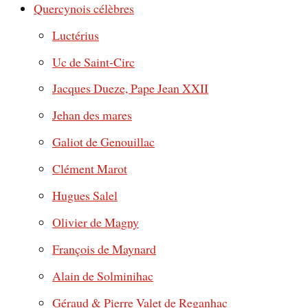
Quercynois célèbres
Luctérius
Uc de Saint-Circ
Jacques Dueze, Pape Jean XXII
Jehan des mares
Galiot de Genouillac
Clément Marot
Hugues Salel
Olivier de Magny
François de Maynard
Alain de Solminihac
Géraud & Pierre Valet de Reganhac