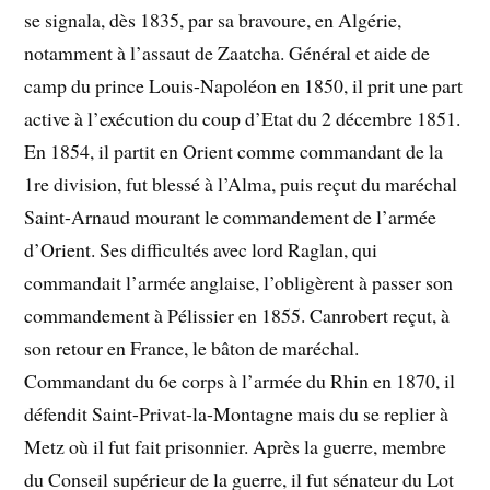
se signala, dès 1835, par sa bravoure, en Algérie,
notamment à l’assaut de Zaatcha. Général et aide de
camp du prince Louis-Napoléon en 1850, il prit une part
active à l’exécution du coup d’Etat du 2 décembre 1851.
En 1854, il partit en Orient comme commandant de la
1re division, fut blessé à l’Alma, puis reçut du maréchal
Saint-Arnaud mourant le commandement de l’armée
d’Orient. Ses difficultés avec lord Raglan, qui
commandait l’armée anglaise, l’obligèrent à passer son
commandement à Pélissier en 1855. Canrobert reçut, à
son retour en France, le bâton de maréchal.
Commandant du 6e corps à l’armée du Rhin en 1870, il
défendit Saint-Privat-la-Montagne mais du se replier à
Metz où il fut fait prisonnier. Après la guerre, membre
du Conseil supérieur de la guerre, il fut sénateur du Lot