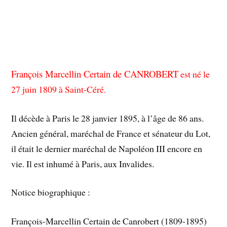
François Marcellin Certain de CANROBERT
est né le
27 juin 1809 à Saint-Céré.
Il décède à Paris le 28 janvier 1895, à l’âge de 86 ans.
Ancien général, maréchal de France et sénateur du Lot,
il était le dernier maréchal de Napoléon III encore en
vie. Il est inhumé à Paris, aux Invalides.
Notice biographique :
François-Marcellin Certain de Canrobert (1809-1895)