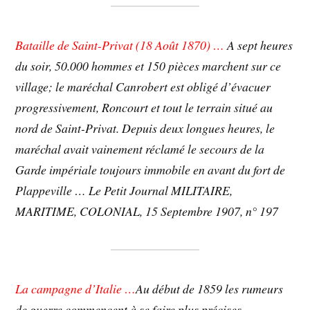
Bataille de Saint-Privat (18 Août 1870) …
A sept heures
du soir, 50.000 hommes et 150 pièces marchent sur ce
village; le maréchal Canrobert est obligé d’évacuer
progressivement, Roncourt et tout le terrain situé au
nord de Saint-Privat. Depuis deux longues heures, le
maréchal avait vainement réclamé le secours de la
Garde impériale toujours immobile en avant du fort de
Plappeville … Le Petit Journal MILITAIRE,
MARITIME, COLONIAL, 15 Septembre 1907, n° 197
La campagne d’Italie …
Au début de 1859 les rumeurs
de guerre commencent à se faire plus précises.