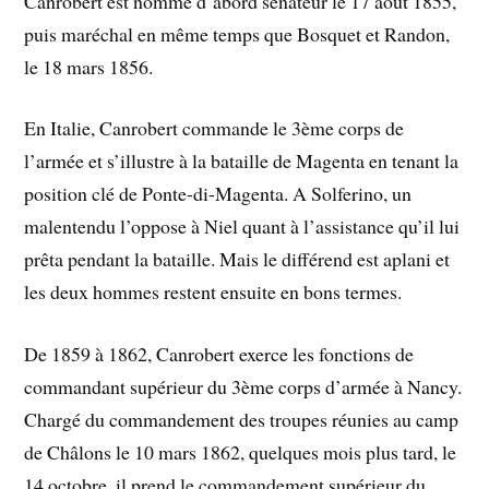
Canrobert est nommé d’abord sénateur le 17 août 1855,
puis maréchal en même temps que Bosquet et Randon,
le 18 mars 1856.
En Italie, Canrobert commande le 3ème corps de
l’armée et s’illustre à la bataille de Magenta en tenant la
position clé de Ponte-di-Magenta. A Solferino, un
malentendu l’oppose à Niel quant à l’assistance qu’il lui
prêta pendant la bataille. Mais le différend est aplani et
les deux hommes restent ensuite en bons termes.
De 1859 à 1862, Canrobert exerce les fonctions de
commandant supérieur du 3ème corps d’armée à Nancy.
Chargé du commandement des troupes réunies au camp
de Châlons le 10 mars 1862, quelques mois plus tard, le
14 octobre, il prend le commandement supérieur du