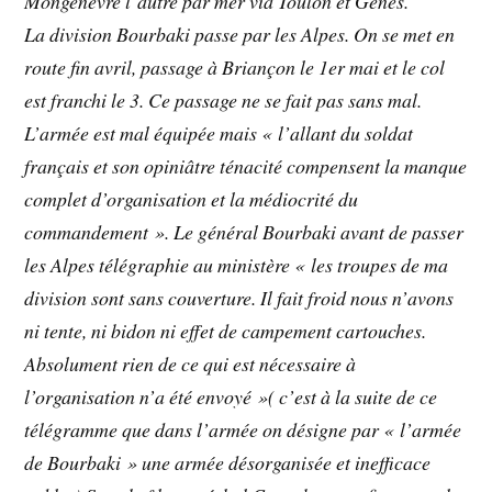
Mongenèvre l’autre par mer via Toulon et Gènes.
La division Bourbaki passe par les Alpes. On se met en
route fin avril, passage à Briançon le 1er mai et le col
est franchi le 3. Ce passage ne se fait pas sans mal.
L’armée est mal équipée mais « l’allant du soldat
français et son opiniâtre ténacité compensent la manque
complet d’organisation et la médiocrité du
commandement ». Le général Bourbaki avant de passer
les Alpes télégraphie au ministère « les troupes de ma
division sont sans couverture. Il fait froid nous n’avons
ni tente, ni bidon ni effet de campement cartouches.
Absolument rien de ce qui est nécessaire à
l’organisation n’a été envoyé »( c’est à la suite de ce
télégramme que dans l’armée on désigne par « l’armée
de Bourbaki » une armée désorganisée et inefficace