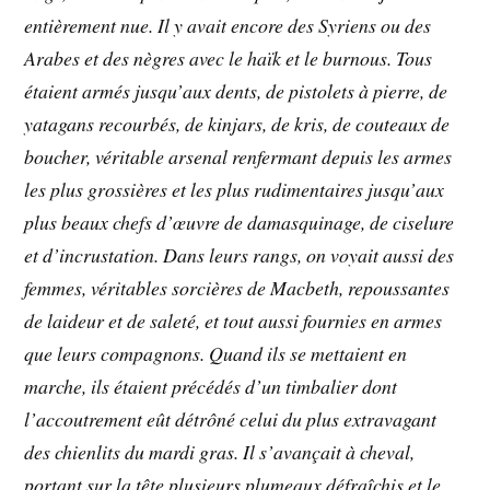
entièrement nue. Il y avait encore des Syriens ou des
Arabes et des nègres avec le haïk et le burnous. Tous
étaient armés jusqu’aux dents, de pistolets à pierre, de
yatagans recourbés, de kinjars, de kris, de couteaux de
boucher, véritable arsenal renfermant depuis les armes
les plus grossières et les plus rudimentaires jusqu’aux
plus beaux chefs d’œuvre de damasquinage, de ciselure
et d’incrustation. Dans leurs rangs, on voyait aussi des
femmes, véritables sorcières de Macbeth, repoussantes
de laideur et de saleté, et tout aussi fournies en armes
que leurs compagnons. Quand ils se mettaient en
marche, ils étaient précédés d’un timbalier dont
l’accoutrement eût détrôné celui du plus extravagant
des chienlits du mardi gras. Il s’avançait à cheval,
portant sur la tête plusieurs plumeaux défraîchis et le