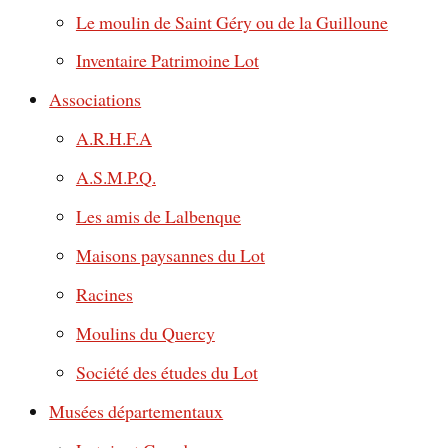
Le moulin de Saint Géry ou de la Guilloune
Inventaire Patrimoine Lot
Associations
A.R.H.F.A
A.S.M.P.Q.
Les amis de Lalbenque
Maisons paysannes du Lot
Racines
Moulins du Quercy
Société des études du Lot
Musées départementaux