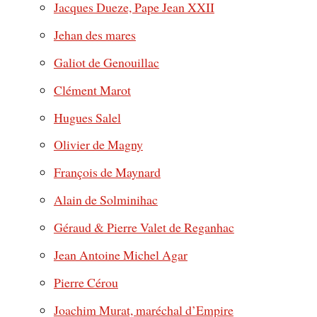
Jacques Dueze, Pape Jean XXII
Jehan des mares
Galiot de Genouillac
Clément Marot
Hugues Salel
Olivier de Magny
François de Maynard
Alain de Solminihac
Géraud & Pierre Valet de Reganhac
Jean Antoine Michel Agar
Pierre Cérou
Joachim Murat, maréchal d’Empire