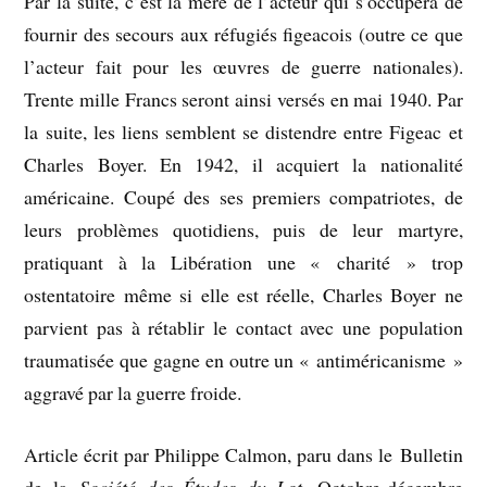
Par la suite, c’est la mère de l’acteur qui s’occupera de
fournir des secours aux réfugiés figeacois (outre ce que
l’acteur fait pour les œuvres de guerre nationales).
Trente mille Francs seront ainsi versés en mai 1940. Par
la suite, les liens semblent se distendre entre Figeac et
Charles Boyer. En 1942, il acquiert la nationalité
américaine. Coupé des ses premiers compatriotes, de
leurs problèmes quotidiens, puis de leur martyre,
pratiquant à la Libération une « charité » trop
ostentatoire même si elle est réelle, Charles Boyer ne
parvient pas à rétablir le contact avec une population
traumatisée que gagne en outre un « antiméricanisme »
aggravé par la guerre froide.
Article écrit par Philippe Calmon, paru dans le Bulletin
de la
Société des Études du Lot
, Octobre-décembre